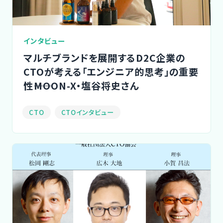
インタビュー
マルチブランドを展開するD2C企業の
CTOが考える「エンジニア的思考」の重要
性――MOON-X・塩谷将史さん
CTO
CTOインタビュー