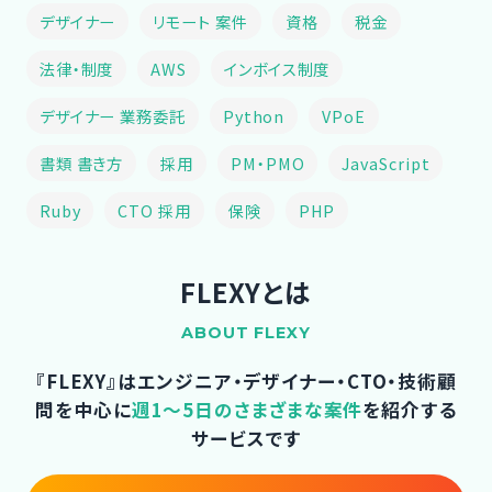
デザイナー
リモート 案件
資格
税金
法律・制度
AWS
インボイス制度
デザイナー 業務委託
Python
VPoE
書類 書き方
採用
PM・PMO
JavaScript
Ruby
CTO 採用
保険
PHP
FLEXYとは
ABOUT FLEXY
『FLEXY』はエンジニア・デザイナー・CTO・技術顧
問を中心に
週1～5日のさまざまな案件
を紹介する
サービスです