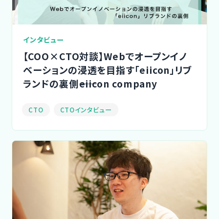
インタビュー
【COO×CTO対談】Webでオープンイノ
ベーションの浸透を目指す「eiicon」リブ
ランドの裏側――eiicon company
CTO
CTOインタビュー