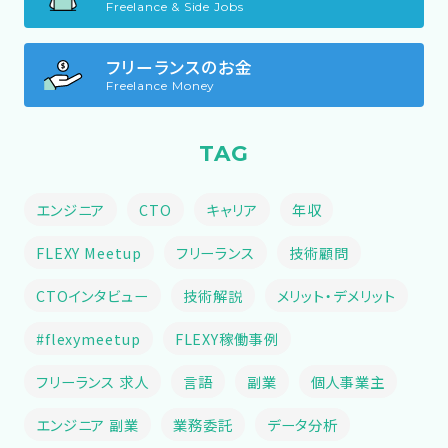
Freelance & Side Jobs
フリーランスのお金
Freelance Money
TAG
エンジニア
CTO
キャリア
年収
FLEXY Meetup
フリーランス
技術顧問
CTOインタビュー
技術解説
メリット・デメリット
#flexymeetup
FLEXY稼働事例
フリーランス 求人
言語
副業
個人事業主
エンジニア 副業
業務委託
データ分析