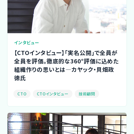
Designer
インタビュー
【CTOインタビュー】「実名公開」で全員が
全員を評価。徹底的な360°評価に込めた
組織作りの思いとは―カヤック・貝畑政
徳氏
CTO
CTOインタビュー
技術顧問