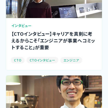
ご利用の流れ
コーディネーター紹介
インタビュー
イベント/マガジン
【CTOインタビュー】キャリアを真剣に考
えるからこそ「エンジニアが事業へコミッ
トすること」が重要
法人の方
CTO
CTOインタビュー
エンジニア
今すぐ無料で登録
ログイン