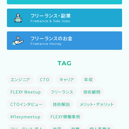
フリーランス・副業
Freelance & Side Jobs
フリーランスのお金
Freelance Money
TAG
エンジニア
CTO
キャリア
年収
FLEXY Meetup
フリーランス
技術顧問
CTOインタビュー
技術解説
メリット・デメリット
#flexymeetup
FLEXY稼働事例
フリーランス 求人
言語
副業
個人事業主