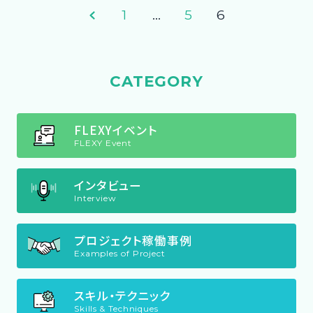
1
…
5
6
CATEGORY
FLEXYイベント
FLEXY Event
インタビュー
Interview
プロジェクト稼働事例
Examples of Project
スキル・テクニック
Skills & Techniques