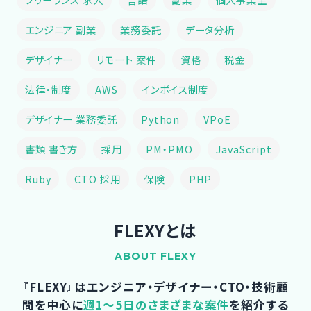
エンジニア 副業
業務委託
データ分析
デザイナー
リモート 案件
資格
税金
法律・制度
AWS
インボイス制度
デザイナー 業務委託
Python
VPoE
書類 書き方
採用
PM・PMO
JavaScript
Ruby
CTO 採用
保険
PHP
FLEXYとは
ABOUT FLEXY
『FLEXY』はエンジニア・デザイナー・CTO・技術顧
問を中心に
週1～5日のさまざまな案件
を紹介する