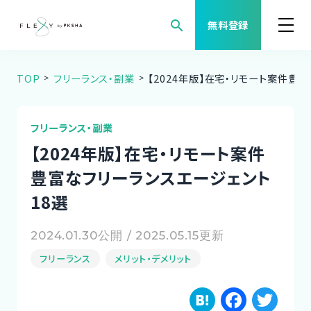
search
無料登録
TOP
フリーランス・副業
【2024年版】在宅・リモート案件豊
案件検索
職種から案件を探す
フリーランス・副業
【2024年版】在宅・リモート案件
FLEXYについて
豊富なフリーランスエージェント
18選
よくある質問
2024.01.30公開 / 2025.05.15更新
福利厚生
フリーランス
メリット・デメリット
ご利用者様の声
H
F
T