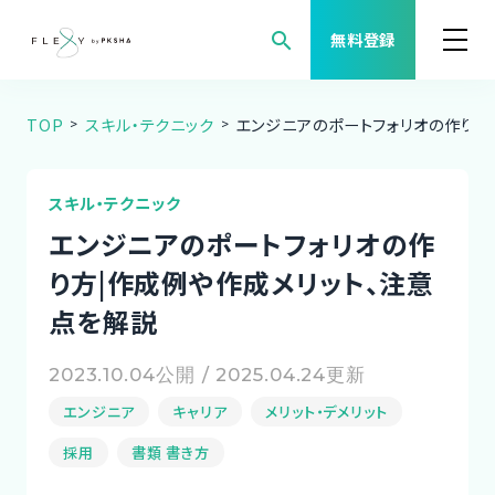
search
無料登録
TOP
スキル・テクニック
エンジニアのポートフォリオの作り方
案件検索
職種から案件を探す
スキル・テクニック
エンジニアのポートフォリオの作
FLEXYについて
り方|作成例や作成メリット、注意
点を解説
よくある質問
2023.10.04公開 / 2025.04.24更新
福利厚生
エンジニア
キャリア
メリット・デメリット
ご利用者様の声
採用
書類 書き方