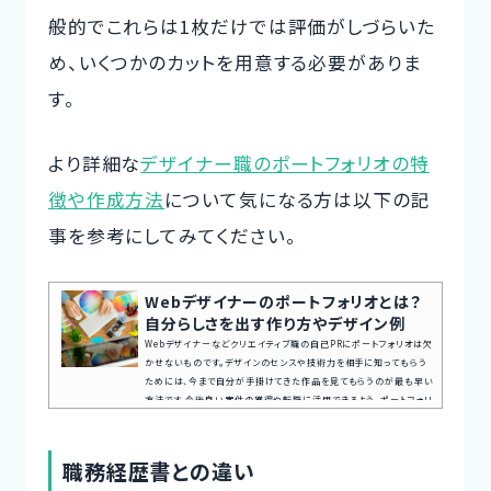
般的でこれらは1枚だけでは評価がしづらいた
め、いくつかのカットを用意する必要がありま
す。
より詳細な
デザイナー職のポートフォリオの特
徴や作成方法
について気になる方は以下の記
事を参考にしてみてください。
Webデザイナーのポートフォリオとは？
自分らしさを出す作り方やデザイン例
Webデザイナーなどクリエイティブ職の自己PRにポートフォリオは欠
かせないものです。デザインのセンスや技術力を相手に知ってもらう
ためには、今まで自分が手掛けてきた作品を見てもらうのが最も早い
方法です。今後良い案件の獲得や転職に活用できるよう、ポートフォリ
オ作成のポイントや参考にすべきポートフォリオサイトをもとに、自分
の技術力を的確に伝えられるポートフォリオを作成しましょう。今回は
Webデザイナーの方向けにポートフォリオを作成する際のポイントを
職務経歴書との違い
ご紹介します。最後まで読んで、是非案件獲得や転職にご活用く...