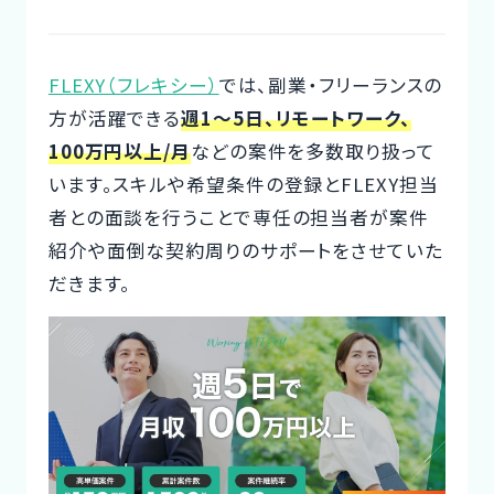
Designer
FLEXY（フレキシー）
では、副業・フリーランスの
方が活躍できる
週1～5日、リモートワーク、
100万円以上/月
などの案件を多数取り扱って
います。スキルや希望条件の登録とFLEXY担当
者との面談を行うことで専任の担当者が案件
紹介や面倒な契約周りのサポートをさせていた
だきます。