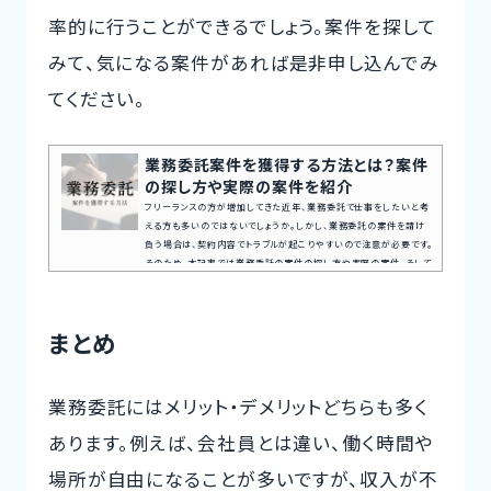
率的に行うことができるでしょう。案件を探して
みて、気になる案件があれば是非申し込んでみ
てください。
業務委託案件を獲得する方法とは？案件
の探し方や実際の案件を紹介
フリーランスの方が増加してきた近年、業務委託で仕事をしたいと考
える方も多いのではないでしょうか。しかし、業務委託の案件を請け
負う場合は、契約内容でトラブルが起こりやすいので注意が必要です。
そのため、本記事では業務委託の案件の探し方や実際の案件、そして
業務委託を請け負う際の注意点について紹介します。案件探しの悩み
交渉の不安、専任エージェントが全てサポート今すぐ無料キャリア相
談を申し込む業務委託案件の探し方業務委託を始めるには、まずは
まとめ
案件を探さなくてはいけません。ここでは、業務委託案件の探し方
に...
業務委託にはメリット・デメリットどちらも多く
あります。例えば、会社員とは違い、働く時間や
場所が自由になることが多いですが、収入が不