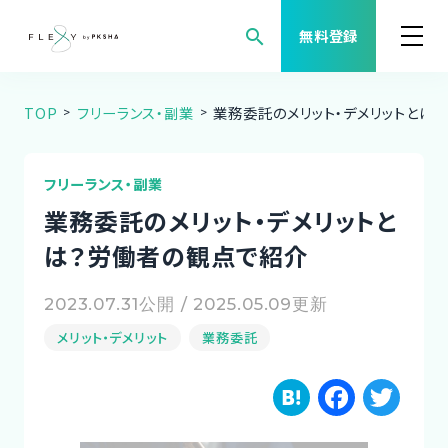
search
無料登録
TOP
フリーランス・副業
業務委託のメリット・デメリットとは
案件検索
職種から案件を探す
フリーランス・副業
業務委託のメリット・デメリットと
FLEXYについて
は？労働者の観点で紹介
よくある質問
2023.07.31公開 / 2025.05.09更新
メリット・デメリット
業務委託
福利厚生
H
F
T
ご利用者様の声
a
a
w