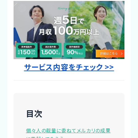
Designer
サービス内容をチェック >>
目次
個々人の裁量に委ねてメルカリの成果