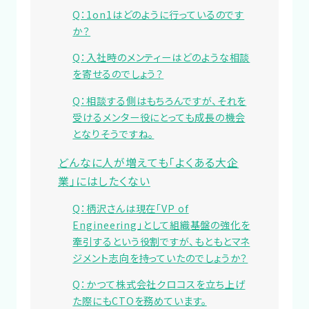
Q：1on1はどのように行っているのです
か？
Q：入社時のメンティーはどのような相談
を寄せるのでしょう？
Q：相談する側はもちろんですが、それを
受けるメンター役にとっても成長の機会
となりそうですね。
どんなに人が増えても「よくある大企
業」にはしたくない
Q：柄沢さんは現在「VP of
Engineering」として組織基盤の強化を
牽引するという役割ですが、もともとマネ
ジメント志向を持っていたのでしょうか？
Q：かつて株式会社クロコスを立ち上げ
た際にもCTOを務めています。