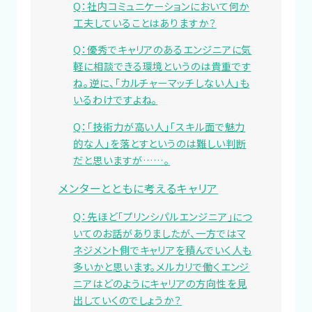
Q：社内コミュニケーションにおいて何か
工夫していることはありますか？
Q：優秀でキャリアのあるエンジニアに気
軽に相談できる環境というのは貴重です
ね。逆に、「カルチャーマッチしない人」も
いるわけですよね。
Q：「技術力が高い人」「スキル面で魅力
的な人」を落とすというのは難しい判断
だと思いますが……。
メンターとともに考えるキャリア
Q：先ほど「プリンシパルエンジニア」につ
いてのお話がありましたが、一方ではマ
ネジメント側でキャリアを積んでいく人も
多いかと思います。メルカリで働くエンジ
ニアはどのようにキャリアの方向性を見
出していくのでしょうか？