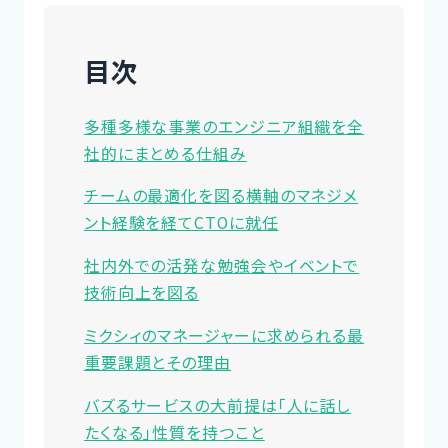
目次
多種多様な事業のエンジニア組織を全
社的にまとめる仕組み
チームの最適化を図る横軸のマネジメ
ント経験を経てCTOに就任
社内外での活発な勉強会やイベントで
技術向上を図る
ミクシィのマネージャーに求められる最
重要課題とその理由
バズるサービスの大前提は「人に話し
たくなる」性質を持つこと