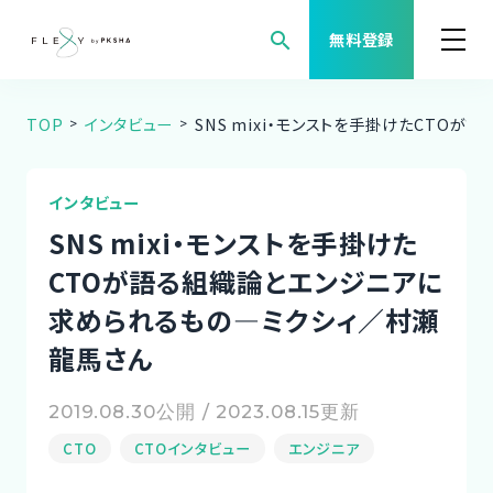
search
無料登録
TOP
インタビュー
SNS mixi・モンストを手掛けたCTO
案件検索
職種から案件を探す
インタビュー
SNS mixi・モンストを手掛けた
FLEXYについて
CTOが語る組織論とエンジニアに
求められるもの―ミクシィ／村瀬
よくある質問
龍馬さん
福利厚生
2019.08.30公開 / 2023.08.15更新
ご利用者様の声
CTO
CTOインタビュー
エンジニア