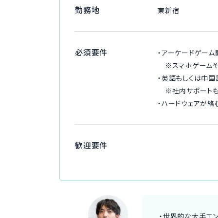
勤務地
東新宿
必須要件
・アーケードゲーム
※スマホゲームや
・英語もしくは中国
※社内サポートもあ
・ハードウェアが絡
歓迎要件
・世界的な大手エ