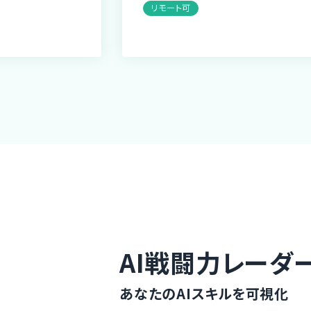
リモート可
AI戦闘力レーダ
あなたのAIスキルを可視化