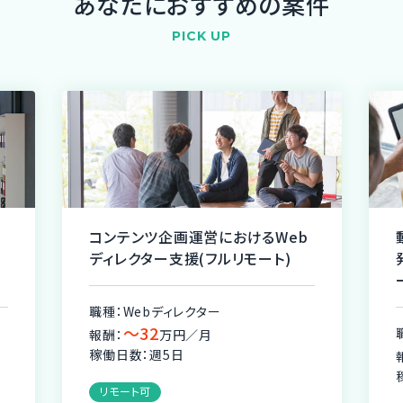
あなたにおすすめの案件
PICK UP
コンテンツ企画運営におけるWeb
モ
ディレクター支援(フルリモート)
職種：Webディレクター
〜32
報酬：
万円／月
稼働日数：週5日
リモート可