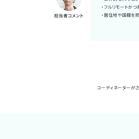
・フルリモートかつ
・居住地や国籍を
担当者コメント
コーディネーターが