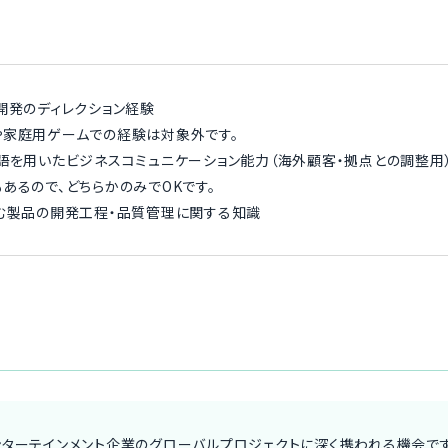
開発のディレクション経験
家庭用ゲームでの経験は対象外です。
語を用いたビジネスコミュニケーション能力（海外顧客・拠点との調整用
るので、どちらかのみでOKです。
む製品の開発工程・品質管理に関する知識
ンターテインメント企業のグローバルプロジェクトに深く携われる機会です