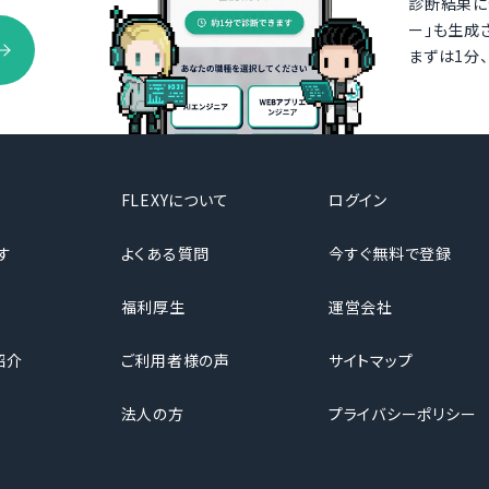
診断結果に
ー」も生成
まずは1分
FLEXYについて
ログイン
す
よくある質問
今すぐ無料で登録
福利厚生
運営会社
紹介
ご利用者様の声
サイトマップ
法人の方
プライバシーポリシー