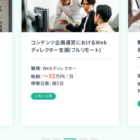
コンテンツ企画運営におけるWeb
モ
ディレクター支援(フルリモート)
職種：Webディレクター
〜32
報酬：
万円／月
稼働日数：週5日
リモート可