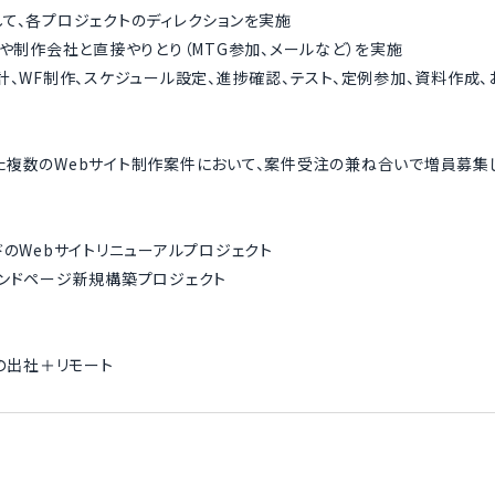
て、各プロジェクトのディレクションを実施
トや制作会社と直接やりとり（MTG参加、メールなど）を実施
計、WF制作、スケジュール設定、進捗確認、テスト、定例参加、資料作成
複数のWebサイト制作案件において、案件受注の兼ね合いで増員募集し
＞
ドのWebサイトリニューアルプロジェクト
ンドページ新規構築プロジェクト
日の出社＋リモート