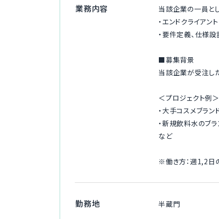
業務内容
当該企業の一員とし
・エンドクライアン
・要件定義、仕様設
■募集背景
当該企業が受注した
＜プロジェクト例
・大手コスメブラン
・新規飲料水のブラ
など
※働き方：週1,2
勤務地
半蔵門