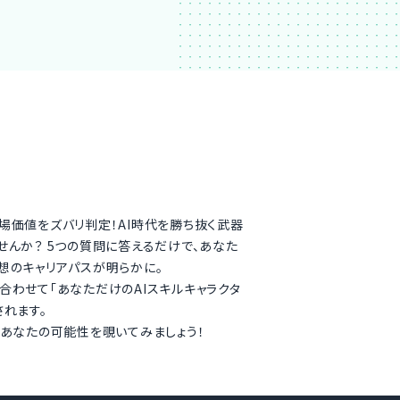
場価値をズバリ判定！AI時代を勝ち抜く武器
せんか？ 5つの質問に答えるだけで、あなた
想のキャリアパスが明らかに。
合わせて「あなただけのAIスキルキャラクタ
されます。
、あなたの可能性を覗いてみましょう！