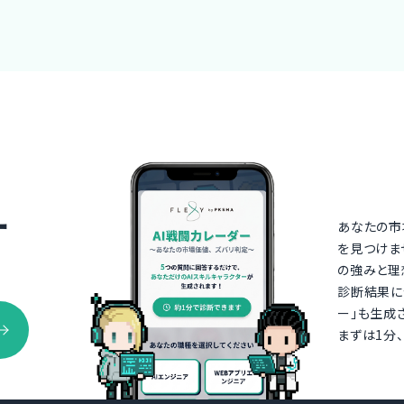
ー
あなたの市
を見つけま
の強みと理
診断結果に
ー」も生成
まずは1分