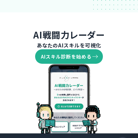
AI戦闘力レーダー
あなたのAIスキルを可視化
AIスキル診断を始める