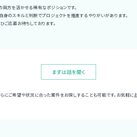
の両方を活かせる稀有なポジションです。
ご自身のスキルと判断でプロジェクトを推進するやりがいがあります。
ひご応募お待ちしております。
まずは話を聞く
さらにご希望や状況に合った案件をお探しすることも可能です。お気軽に