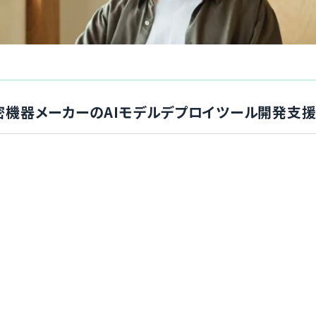
+】精密機器メーカーのAIモデルデプロイツール開発支