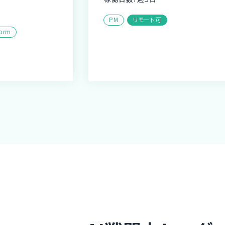
月
PM
リモート可
form