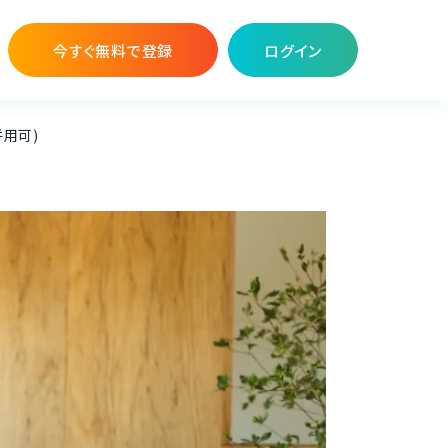
今すぐ無料で登録
ログイン
併用可)