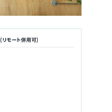
援(リモート併用可)