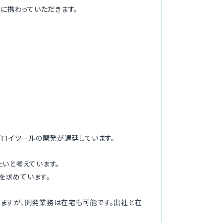
発に携わっていただきます。
プロイツールの開発が遅延しています。
たいと考えています。
を求めています。
りますが、開発業務は在宅も可能です。出社と在