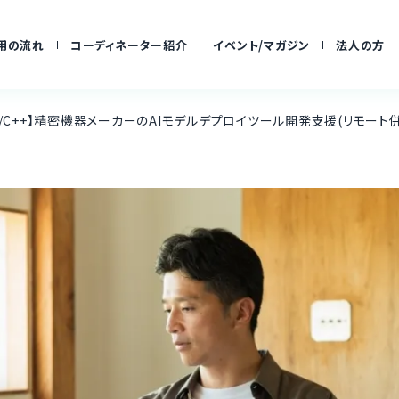
用の流れ
コーディネーター紹介
イベント/マガジン
法人の方
n/C/C++】精密機器メーカーのAIモデルデプロイツール開発支援(リモート