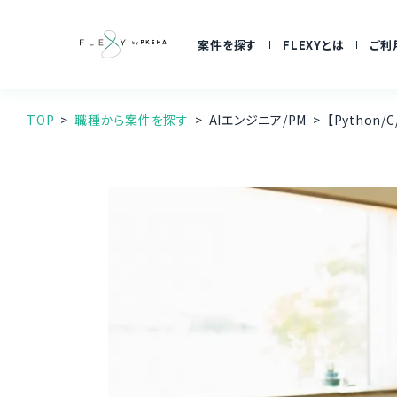
案件を探す
FLEXYとは
ご利
TOP
職種から案件を探す
AIエンジニア/PM
【Pytho