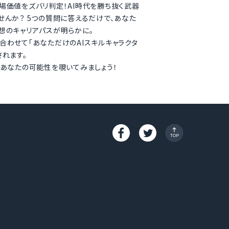
場価値をズバリ判定！AI時代を勝ち抜く武器
せんか？ 5つの質問に答えるだけで、あなた
想のキャリアパスが明らかに。
合わせて「あなただけのAIスキルキャラクタ
されます。
、あなたの可能性を覗いてみましょう！