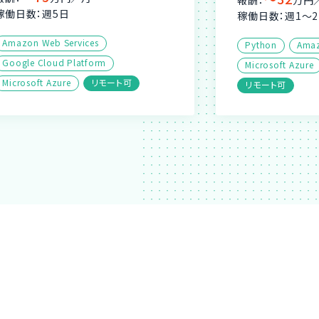
報酬：
万円
稼働日数：週5日
稼働日数：週1〜
Amazon Web Services
Python
Amaz
Google Cloud Platform
Microsoft Azure
Microsoft Azure
リモート可
リモート可