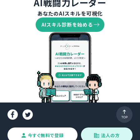
AI戦闘力レーダー
あなたのAIスキルを可視化
AIスキル診断を始める
今すぐ無料で登録
法人の方