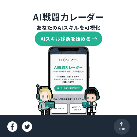
AI戦闘力レーダー
あなたのAIスキルを可視化
AIスキル診断を始める