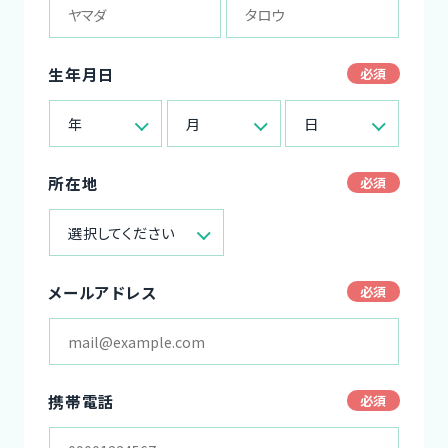
生年月日
年
月
日
所在地
選択してください
メールアドレス
携帯電話