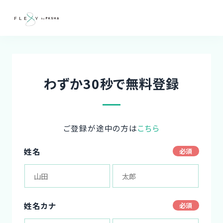
わずか30秒で無料登録
ご登録が途中の方は
こちら
姓名
姓名カナ