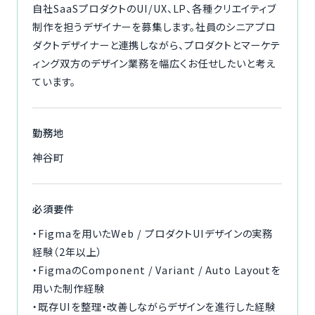
自社SaaSプロダクトのUI/UX、LP、各種クリエイティブ
制作を担うデザイナーを募集します。社員のシニアプロ
ダクトデザイナーと連携しながら、プロダクトとマーケテ
ィング双方のデザイン業務を幅広くお任せしたいと考え
ています。
勤務地
神谷町
必須要件
・Figmaを用いたWeb / プロダクトUIデザインの実務
経験（2年以上）
・FigmaのComponent / Variant / Auto Layoutを
用いた制作経験
・既存UIを整理・改善しながらデザインを進行した経験