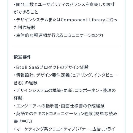
・開発工数とユーザビリティのバランスを意識した設計
ができること
・デザインシステムまたはComponent Libraryに沿っ
た制作経験
・主体的な報連相が行えるコミュニケーション力
歓迎要件
・BtoB SaaSプロダクトのデザイン経験
・情報設計、デザイン要件定義（ヒアリング、インタビュー
含む）の経験
・デザインシステムの構築・更新、コンポーネント整理の
経験
・エンジニアへの指示書・画面仕様書の作成経験
・英語でのテキストコミュニケーション経験（簡単な読み
書き中心）
・マーケティング系クリエイティブ（バナー、広告、フライ