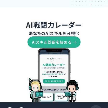
AI戦闘力レーダー
あなたのAIスキルを可視化
AIスキル診断を始める