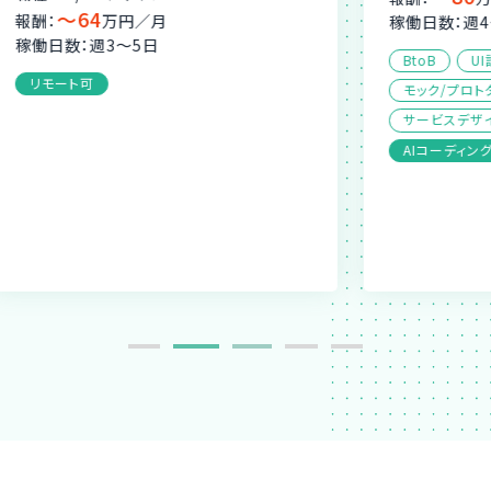
稼働日数：週4〜5日
稼
BtoB
UI設計
UXアプローチ
モック/プロトタイプ開発
サービスデザイン
リモート可
AIコーディングツール活用可