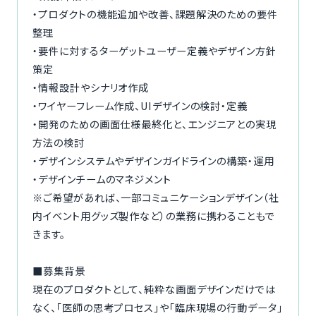
・プロダクトの機能追加や改善、課題解決のための要件
整理
・要件に対するターゲットユーザー定義やデザイン方針
策定
・情報設計やシナリオ作成
・ワイヤーフレーム作成、UIデザインの検討・定義
・開発のための画面仕様最終化と、エンジニアとの実現
方法の検討
・デザインシステムやデザインガイドラインの構築・運用
・デザインチームのマネジメント
※ご希望があれば、一部コミュニケーションデザイン（社
内イベント用グッズ製作など）の業務に携わることもで
きます。
■募集背景
現在のプロダクトとして、純粋な画面デザインだけでは
なく、「医師の思考プロセス」や「臨床現場の行動データ」