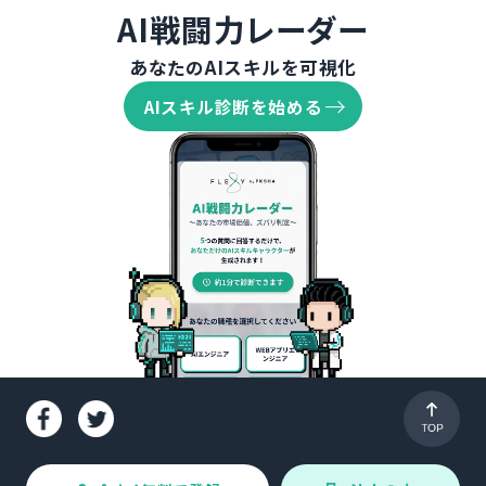
AI戦闘力レーダー
あなたのAIスキルを可視化
AIスキル診断を始める