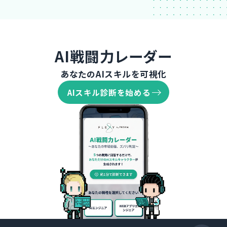
AI戦闘力レーダー
あなたのAIスキルを可視化
AIスキル診断を始める