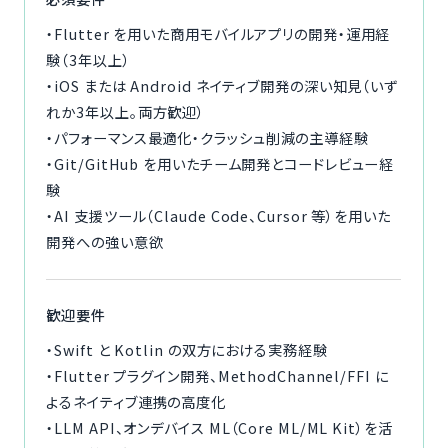
・Flutter を用いた商用モバイルアプリの開発・運用経
験（3年以上）
・iOS または Android ネイティブ開発の深い知見（いず
れか3年以上。両方歓迎）
・パフォーマンス最適化・クラッシュ削減の主導経験
・Git/GitHub を用いたチーム開発とコードレビュー経
験
・AI 支援ツール（Claude Code、Cursor 等）を用いた
開発への強い意欲
歓迎要件
・Swift と Kotlin の双方における実務経験
・Flutter プラグイン開発、MethodChannel/FFI に
よるネイティブ連携の高度化
・LLM API、オンデバイス ML（Core ML/ML Kit）を活