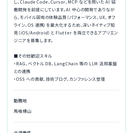
し、Claude Code、Cursor、MCP などを用いた AI 協
働開発を前提にしています。AI 中心の開発でありなが
ら、モバイル固有の体験品質（パフォーマンス、UX、オフ
ライン、OS 連携）を最大化するため、深いネイティブ知
見（iOS/Android）と Flutter を両立できるアプリエン
ジニアを募集します。
■その他歓迎スキル
・RAG、ベクトル DB、LangChain 等の LLM 活用基盤
との連携
・OSS への貢献、技術ブログ、カンファレンス登壇
勤務地
馬喰横山
必須要件