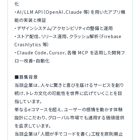
化
・AI/LLM API（OpenAI、Claude 等）を用いたアプリ機
能の実装と検証
・デザインシステム/アクセシビリティの整備と運用
・ストア配信、リリース運用、クラッシュ解析（Firebase
Crashlytics 等）
・Claude Code、Cursor、各種 MCP を活用した開発フ
ロー改善・自動化
■募集背景
当該企業は、人々に驚きと喜びを届けるサービスを創り
続け、トレカ文化の可能性を世界に広げていくことを目
指しています。
単なるeコマースを超え、ユーザーの感情を動かす体験
設計にこだわり、グローバル市場でも通用する価値提供
を追求しています。
当該企業は「人間が手でコードを書く」工程を原則廃止