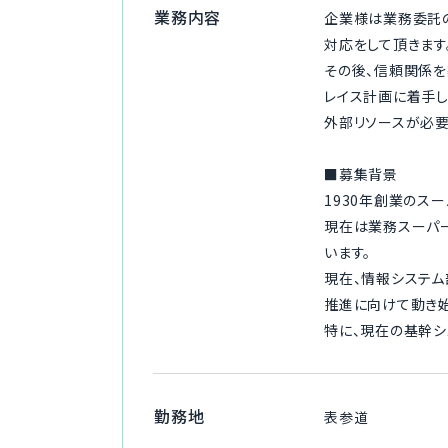
業務内容
企業様は業務委託の
対応をして頂きます
その後、信頼関係を
レイス計画に着手し
外部リソースが必要
■募集背景
1930年創業のス
現在は業務スーパー
います。
現在、情報システム
推進に向けて動き始
特に、現在の基幹シ
勤務地
表参道