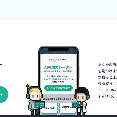
ー
あなたの市
を見つけま
の強みと理
診断結果に
ー」も生成
まずは1分