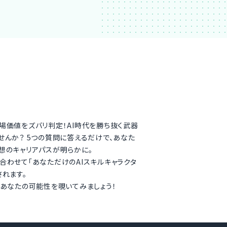
場価値をズバリ判定！AI時代を勝ち抜く武器
せんか？ 5つの質問に答えるだけで、あなた
想のキャリアパスが明らかに。
合わせて「あなただけのAIスキルキャラクタ
されます。
、あなたの可能性を覗いてみましょう！