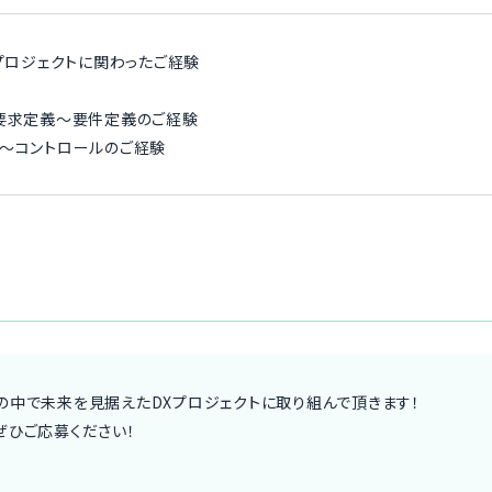
Xプロジェクトに関わったご経験
の要求定義〜要件定義のご経験
〜コントロールのご経験
の中で未来を見据えたDXプロジェクトに取り組んで頂きます！
ぜひご応募ください！