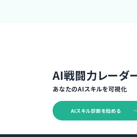
AI戦闘力レーダ
あなたのAIスキルを可視化
AIスキル診断を始める