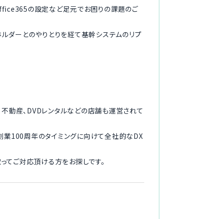
ice365の設定など足元でお困りの課題のご
ホルダーとのやりとりを経て基幹システムのリプ
、不動産、DVDレンタルなどの店舗も運営されて
創業100周年のタイミングに向けて全社的なDX
ってご対応頂ける方をお探しです。