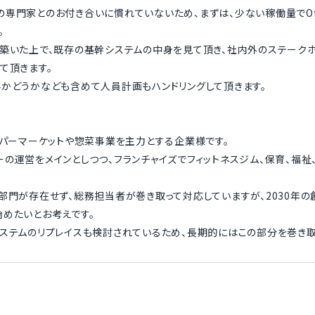
専門家とのお付き合いに慣れていないため、まずは、少ない稼働量でOff
。
築いた上で、既存の基幹システムの中身を見て頂き、社内外のステーク
て頂きます。
かどうかなども含めて人員計画もハンドリングして頂きます。
ーパーマーケットや惣菜事業を主力とする企業様です。
の運営をメインとしつつ、フランチャイズでフィットネスジム、保育、福祉
部門が存在せず、総務担当者が巻き取って対応していますが、2030年の
めたいとお考えです。
ステムのリプレイスも検討されているため、長期的にはこの部分を巻き取