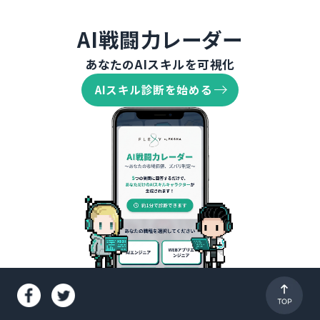
AI戦闘力レーダー
あなたのAIスキルを可視化
AIスキル診断を始める