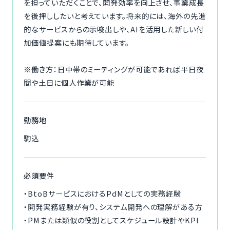
を担っていただくことで、開発効率を向上させ、事業成長
を後押ししたいと考えています。将来的には、海外の先進
的なサービスからの示唆出しや、AIを活用した新しい付
加価値提案にも期待しています。
※働き方：日中帯のミーティングが可能であれば平日夜
間や土日に個人作業が可能
勤務地
駒込
必須要件
・BtoBサービスにおけるPdMとしての実務経験
・開発実務経験が有り、システム開発への理解がある方
・PMまたは類似の役割としてスケジュール設計やKPI