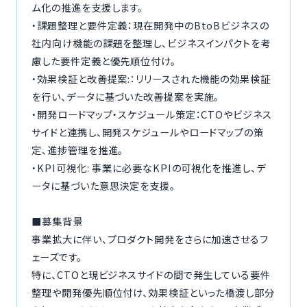
ム化の推進を支援します。
・課題整理と要件定義：現在開発中のBtoBビジネスの
社内向け機能の課題を整理し、ビジネスインパクトを考
慮した要件定義と優先順位付け。
・効果検証と改善提案:：リリースされた機能の効果検証
を行い、データに基づいた改善提案を実施。
・開発ロードマップ・スケジュール策定：CTOやビジネス
サイドと連携し、開発スケジュールやロードマップの策
定、進捗管理を推進。
・KPI可視化: 事業に必要なKPIの可視化を推進し、デ
ータに基づいた意思決定を支援。
■募集背景
事業拡大に伴い、プロダクト開発をさらに加速させるフ
ェーズです。
特に、CTOと現ビジネスサイドの間で発生している要件
整理や開発優先順位付け、効果検証といった橋渡し部分