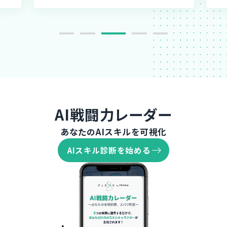
AI戦闘力レーダー
あなたのAIスキルを可視化
AIスキル診断を始める