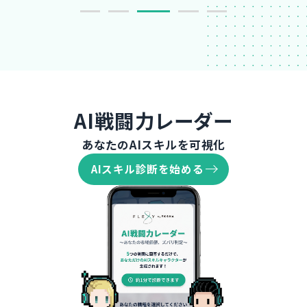
AI戦闘力レーダー
あなたのAIスキルを可視化
AIスキル診断を始める