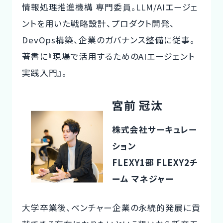
情報処理推進機構 専門委員。LLM/AIエージェ
ントを用いた戦略設計、プロダクト開発、
DevOps構築、企業のガバナンス整備に従事。
著書に『現場で活用するためのAIエージェント
実践入門』。
宮前 冠汰
株式会社サーキュレー
ション
FLEXY1部 FLEXY2チ
ーム マネジャー
大学卒業後、ベンチャー企業の永続的発展に貢