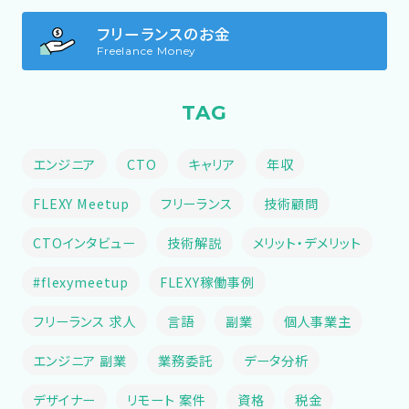
フリーランスのお金
Freelance Money
TAG
エンジニア
CTO
キャリア
年収
FLEXY Meetup
フリーランス
技術顧問
CTOインタビュー
技術解説
メリット・デメリット
#flexymeetup
FLEXY稼働事例
フリーランス 求人
言語
副業
個人事業主
エンジニア 副業
業務委託
データ分析
デザイナー
リモート 案件
資格
税金