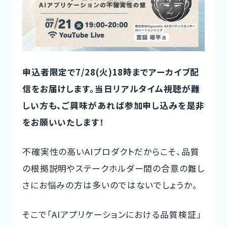
ご利用の流れ
コーディネーター紹介
イベント/マガジン
申込者限定で7/28(火)18時までアーカイブ配
信をお届けします。
当日リアルタイム視聴が難
法人の方
しい方も、ご興味があれば参加申し込みを是非
をお願いいたします！
不確実性の高いAIプロダクトだからこそ、品質
今すぐ無料で登録
ログイン
の根拠説明やステークホルダー間の合意の難し
さにお悩みの方は多いのではないでしょうか。
そこで「AIアプリケーションにおける品質検証」