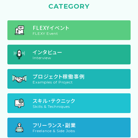
CATEGORY
FLEXYイベント
FLEXY Event
インタビュー
Interview
プロジェクト稼働事例
Examples of Project
スキル・テクニック
Skills & Techniques
フリーランス・副業
Freelance & Side Jobs