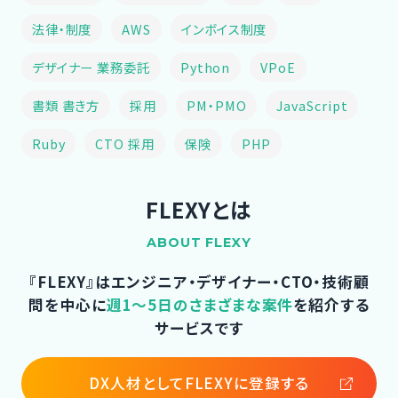
法律・制度
AWS
インボイス制度
デザイナー 業務委託
Python
VPoE
書類 書き方
採用
PM・PMO
JavaScript
Ruby
CTO 採用
保険
PHP
FLEXYとは
ABOUT FLEXY
『FLEXY』はエンジニア・デザイナー・CTO・技術顧
問を中心に
週1～5日のさまざまな案件
を紹介する
サービスです
DX人材としてFLEXYに登録する