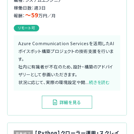
稼働日数：週3日
〜59
報酬：
万円／月
リモート可
Azure Communication Servicesを活用したAI
ボイスボット構築プロジェクトの技術支援を行いま
す。
社内に有識者が不在のため、設計・構築のアドバイ
ザリーとして参画いただきます。
状況に応じて、実際の環境設定や開...
続きを読む
詳細を見る
【Python】クローラー運用・スクレイ
募集終了