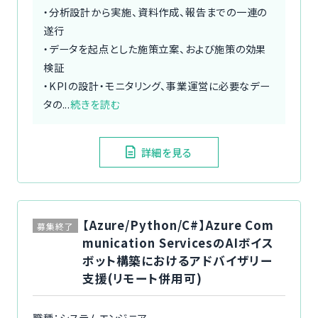
・分析設計から実施、資料作成、報告までの一連の
遂行
・データを起点とした施策立案、および施策の効果
検証
・KPIの設計・モニタリング、事業運営に必要なデー
タの...
続きを読む
詳細を見る
【Azure/Python/C#】Azure Com
募集終了
munication ServicesのAIボイス
ボット構築におけるアドバイザリー
支援(リモート併用可)
職種：システムエンジニア