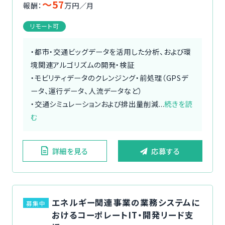
〜57
報酬：
万円／月
リモート可
・都市・交通ビッグデータを活用した分析、および環
境関連アルゴリズムの開発・検証
・モビリティデータのクレンジング・前処理（GPSデ
ータ、運行データ、人流データなど）
・交通シミュレーションおよび排出量削減...
続きを読
む
詳細を見る
応募する
エネルギー関連事業の業務システムに
募集中
おけるコーポレートIT・開発リード支