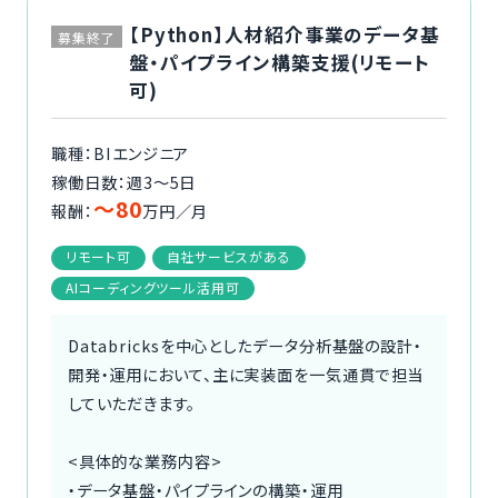
【Python】人材紹介事業のデータ基
募集終了
盤・パイプライン構築支援(リモート
可)
職種：BIエンジニア
稼働日数：週3〜5日
〜80
報酬：
万円／月
リモート可
自社サービスがある
AIコーディングツール活用可
Databricksを中心としたデータ分析基盤の設計・
開発・運用において、主に実装面を一気通貫で担当
していただきます。
<具体的な業務内容>
・データ基盤・パイプラインの構築・運用