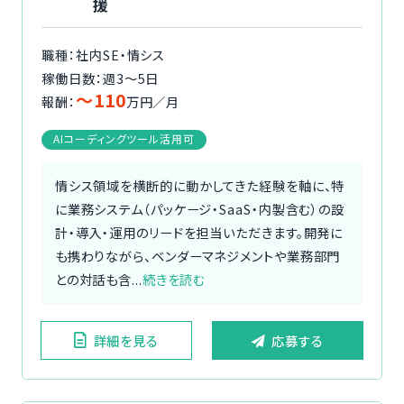
援
職種：社内SE・情シス
稼働日数：週3〜5日
〜110
報酬：
万円／月
AIコーディングツール活用可
情シス領域を横断的に動かしてきた経験を軸に、特
に業務システム（パッケージ・SaaS・内製含む）の設
計・導入・運用のリードを担当いただきます。開発に
も携わりながら、ベンダーマネジメントや業務部門
との対話も含...
続きを読む
詳細を見る
応募する