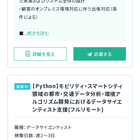
た実装およびシステム全体の設計
・顧客のオンプレミス環境対応に伴う出張対応（条
件による）
■...
続きを読む
詳細を見る
応募する
【Python】モビリティ・スマートシティ
募集中
領域の都市・交通データ分析・環境ア
ルゴリズム開発におけるデータサイエ
ンティスト支援(フルリモート)
職種：データサイエンティスト
稼働日数：週2〜3日