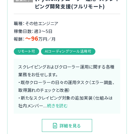
ピング開発支援(フルリモート)
職種：その他エンジニア
稼働日数：週3〜5日
〜96
報酬：
万円／月
リモート可
AIコーディングツール活用可
スクレイピングおよびクローラー運用に関する各種
業務をお任せします。
・既存クローラーの日々の運用タスク（エラー調査、
取得漏れのチェックと改善）
・新たなスクレイピング対象の追加実装（仕組みは
社内メンバー...
続きを読む
詳細を見る