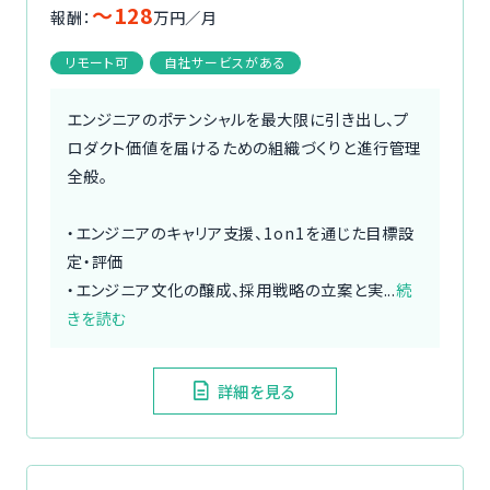
〜128
報酬：
万円／月
リモート可
自社サービスがある
エンジニアのポテンシャルを最大限に引き出し、プ
ロダクト価値を届けるための組織づくりと進行管理
全般。
・エンジニアのキャリア支援、1on1を通じた目標設
定・評価
・エンジニア文化の醸成、採用戦略の立案と実...
続
きを読む
詳細を見る