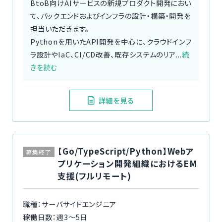
BtoB向けAIサービスの新規プロダクト開発におい
て、バックエンドおよびインフラの設計・構築・開発を
担当いただきます。
Pythonを用いたAPI開発を中心に、クラウドインフ
ラ設計やIaC、CI/CD改善、既存システムのリア...
続
きを読む
詳細を見る
【Go/TypeScript/Python】Webア
募集終了
プリケーション開発組織におけるEM
支援(フルリモート)
職種：サーバサイドエンジニア
稼働日数：週3〜5日