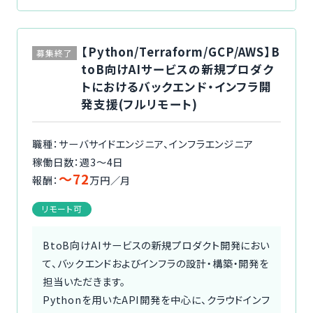
【Python/Terraform/GCP/AWS】B
募集終了
toB向けAIサービスの新規プロダク
トにおけるバックエンド・インフラ開
発支援(フルリモート)
職種：サーバサイドエンジニア、インフラエンジニア
稼働日数：週3〜4日
〜72
報酬：
万円／月
リモート可
BtoB向けAIサービスの新規プロダクト開発におい
て、バックエンドおよびインフラの設計・構築・開発を
担当いただきます。
Pythonを用いたAPI開発を中心に、クラウドインフ