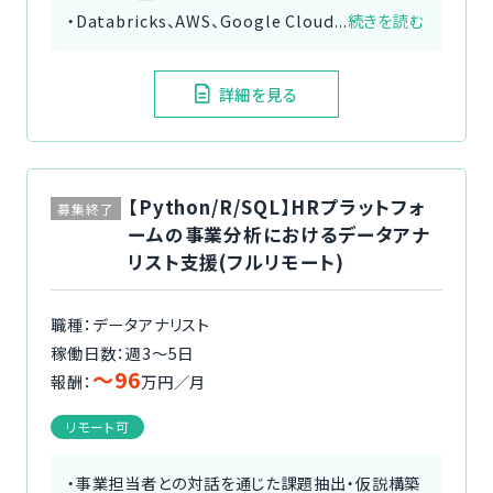
・Databricks、AWS、Google Cloud...
続きを読む
詳細を見る
【Python/R/SQL】HRプラットフォ
募集終了
ームの事業分析におけるデータアナ
リスト支援(フルリモート)
職種：データアナリスト
稼働日数：週3〜5日
〜96
報酬：
万円／月
リモート可
・事業担当者との対話を通じた課題抽出・仮説構築