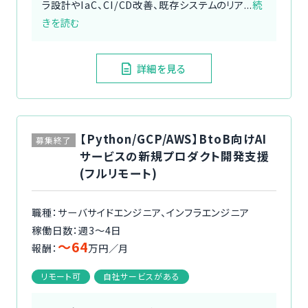
ラ設計やIaC、CI/CD改善、既存システムのリア...
続
きを読む
詳細を見る
【Python/GCP/AWS】BtoB向けAI
募集終了
サービスの新規プロダクト開発支援
(フルリモート)
職種：サーバサイドエンジニア、インフラエンジニア
稼働日数：週3〜4日
〜64
報酬：
万円／月
リモート可
自社サービスがある