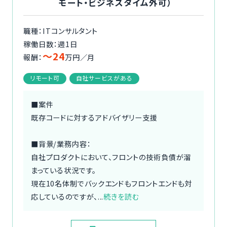
モート・ビジネスタイム外可）
職種：ITコンサルタント
稼働日数：週1日
〜24
報酬：
万円／月
リモート可
自社サービスがある
■案件
既存コードに対するアドバイザリー支援
■背景/業務内容：
自社プロダクトにおいて、フロントの技術負債が溜
まっている状況です。
現在10名体制でバックエンドもフロントエンドも対
応しているのですが、...
続きを読む