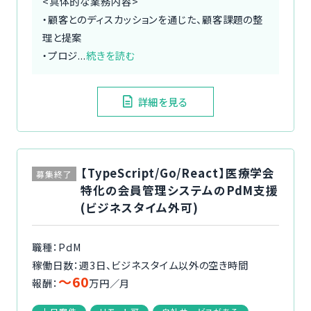
<具体的な業務内容>
・顧客とのディスカッションを通じた、顧客課題の整
理と提案
・プロジ...
続きを読む
詳細を見る
【TypeScript/Go/React】医療学会
募集終了
特化の会員管理システムのPdM支援
(ビジネスタイム外可)
職種：PdM
稼働日数：週3日、ビジネスタイム以外の空き時間
〜60
報酬：
万円／月