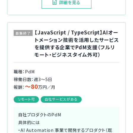
詳細を見る
【JavaScript / TypeScript】AIオー
募集終了
トメーション技術を活用したサービス
を提供する企業でPdM支援（フルリ
モート・ビジネスタイム外可）
職種：PdM
稼働日数：週3〜5日
〜80
報酬：
万円／月
リモート可
自社サービスがある
自社プロダクトのPdM
具体的には
・AI Automation 事業で開発するプロダクト（既