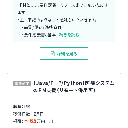
・PMとして、要件定義〜リリースまで対応いただき
ます。
・主に下記のようなことを対応いただきます。
・品質/課題/進捗管理
・要件定義書、基本...
続きを読む
詳細を見る
【Java/PHP/Python】医療システム
募集終了
のPM支援（リモート併用可）
職種：PM
稼働日数：週5日
〜65
報酬：
万円／月