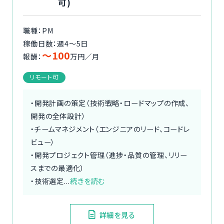
可)
職種：PM
稼働日数：週4〜5日
〜100
報酬：
万円／月
リモート可
・開発計画の策定（技術戦略・ロードマップの作成、
開発の全体設計）
・チームマネジメント（エンジニアのリード、コードレ
ビュー）
・開発プロジェクト管理（進捗・品質の管理、リリー
スまでの最適化）
・技術選定...
続きを読む
詳細を見る