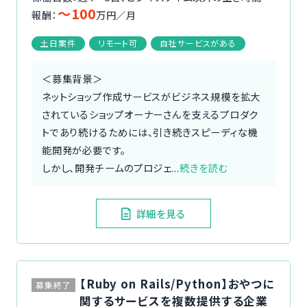
〜100
報酬：
万円／月
土日案件
リモート可
自社サービスがある
＜募集背景＞
ネットショップ作成サービスがビジネス規模を拡大
されているショップオーナーさんを支えるプロダク
トであり続けるためには、引き続きスピーディな機
能開発が必要です。
しかし、開発チームのプロジェ...
続きを読む
詳細を見る
【Ruby on Rails/Python】おやつに
募集終了
関するサービスを複数提供する企業