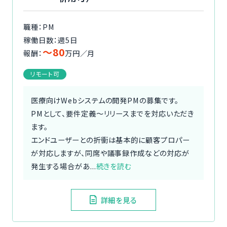
職種：PM
稼働日数：週5日
〜80
報酬：
万円／月
リモート可
医療向けWebシステムの開発PMの募集です。
PMとして、要件定義～リリースまでを対応いただき
ます。
エンドユーザーとの折衝は基本的に顧客プロパー
が対応しますが、同席や議事録作成などの対応が
発生する場合があ...
続きを読む
詳細を見る