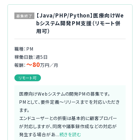
【Java/PHP/Python】医療向けWe
募集終了
bシステム開発PM支援（リモート併
用可）
職種：PM
稼働日数：週5日
〜80
報酬：
万円／月
リモート可
医療向けWebシステムの開発PMの募集です。
PMとして、要件定義～リリースまでを対応いただき
ます。
エンドユーザーとの折衝は基本的に顧客プロパー
が対応しますが、同席や議事録作成などの対応が
発生する場合があ...
続きを読む