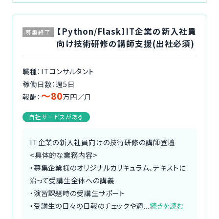
【Python/Flask】IT企業の新入社員
募集終了
向け技術研修の講師支援(出社必須)
職種：ITコンサルタント
稼働日数：週5日
〜80
報酬：
万円／月
自社サービスがある
IT企業の新入社員向けの技術研修の講師登壇
<具体的な業務内容>
・募集企業様のオリジナルカリキュラム、テキストに
沿って受講生全体への講義
・演習課題時の受講生サポート
・受講生の日々の日報のチェックや週...
続きを読む