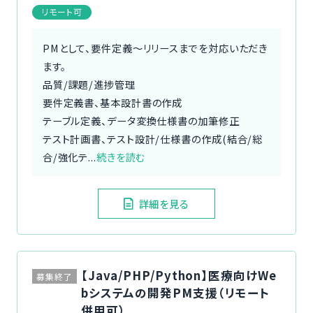
リモート可
PMとして、要件定義～リリースまでを対応いただき
ます。
品質/課題/進捗管理
要件定義書、基本設計書の作成
テーブル定義、データ変換仕様書の加筆修正
テスト計画書、テスト設計/仕様書の作成(結合/総
合/強化テ...
続きを読む
詳細を見る
【Java/PHP/Python】医療向けWe
募集終了
bシステムの開発PM支援（リモート
併用可）