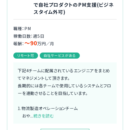
で自社プロダクトのPM支援(ビジネ
スタイム外可)
職種：PM
稼働日数：週5日
〜90
報酬：
万円／月
リモート可
自社サービスがある
下記4チームに配属されているエンジニアをまとめ
てマネジメントして頂きます。
長期的には各チームで使用しているシステムとフロ
ーを連動させることを目指しています。
1.物流製造オペレーションチーム
おや...
続きを読む