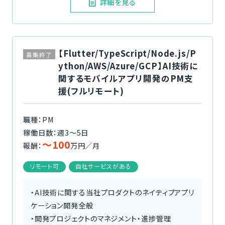
詳細を見る
【Flutter/TypeScript/Node.js/P
募集終了
ython/AWS/Azure/GCP】AI技術に
関するモバイルアプリ開発のPM支
援(フルリモート)
職種：PM
稼働日数：週3〜5日
〜100
報酬：
万円／月
リモート可
自社サービスがある
・AI技術に関する当社プロダクトのネイティブアプリ
ケーション開発全般
・開発プロジェクトのマネジメント・進捗管理