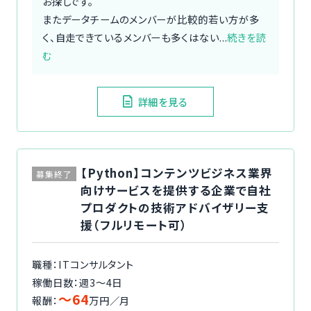
お探しです。
またデータチームのメンバーが比較的若い方が多
く、自走できているメンバーも多くはない...
続きを読
む
詳細を見る
【Python】コンテンツビジネス業界
募集終了
向けサービスを提供する企業で自社
プロダクトの技術アドバイザリー支
援（フルリモート可）
職種：ITコンサルタント
稼働日数：週3〜4日
〜64
報酬：
万円／月