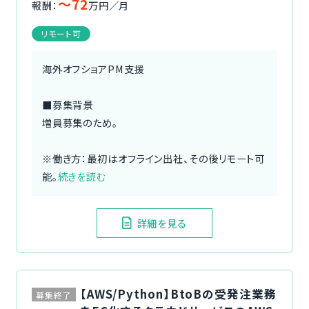
〜72
報酬：
万円／月
リモート可
海外オフショアPM支援
■募集背景
増員募集のため。
※働き方：最初はオフライン出社、その後リモート可
能。
続きを読む
詳細を見る
【AWS/Python】BtoBの受発注業務
募集終了