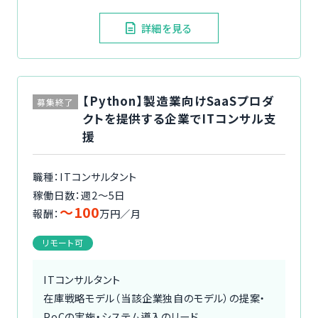
詳細を見る
【Python】製造業向けSaaSプロダ
募集終了
クトを提供する企業でITコンサル支
援
職種：ITコンサルタント
稼働日数：週2〜5日
〜100
報酬：
万円／月
リモート可
ITコンサルタント
在庫戦略モデル（当該企業独自のモデル）の提案・
PoCの実施・システム導入のリード