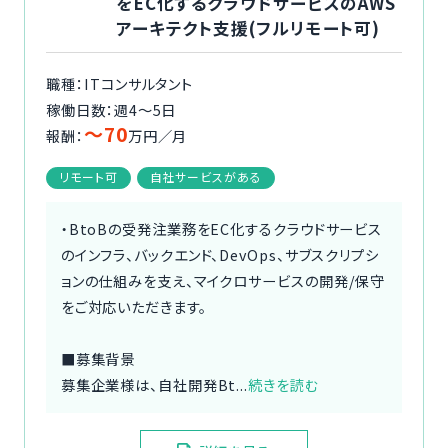
をEC化するクラウドサービスのAWS
アーキテクト支援(フルリモート可)
職種：ITコンサルタント
稼働日数：週4〜5日
〜70
報酬：
万円／月
リモート可
自社サービスがある
・BtoBの受発注業務をEC化するクラウドサービス
のインフラ、バックエンド、DevOps、サブスクリプシ
ョンの仕組みを支え、マイクロサービスの開発/保守
をご対応いただきます。
■募集背景
募集企業様は、自社開発Bt...
続きを読む