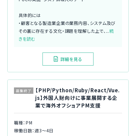
具体的には
・顧客となる製造業企業の業務内容、システム及び
その裏に存在する文化・課題を理解した上で、...
続
きを読む
詳細を見る
【PHP/Python/Ruby/React/Vue.
募集終了
js】外国人財向けに事業展開する企
業で海外オフショアPM支援
職種：PM
稼働日数：週3〜4日