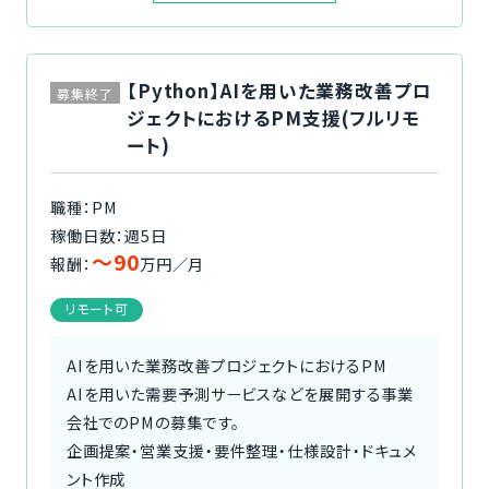
【Python】AIを用いた業務改善プロ
募集終了
ジェクトにおけるPM支援(フルリモ
ート)
職種：PM
稼働日数：週5日
〜90
報酬：
万円／月
リモート可
AIを用いた業務改善プロジェクトにおけるPM
AIを用いた需要予測サービスなどを展開する事業
会社でのPMの募集です。
企画提案・営業支援・要件整理・仕様設計・ドキュメ
ント作成