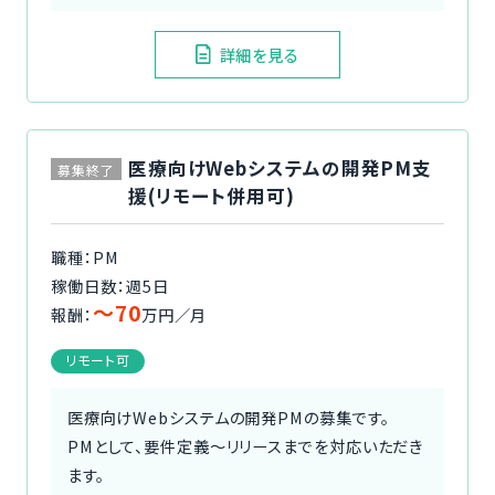
詳細を見る
医療向けWebシステムの開発PM支
募集終了
援(リモート併用可)
職種：PM
稼働日数：週5日
〜70
報酬：
万円／月
リモート可
医療向けWebシステムの開発PMの募集です。
PMとして、要件定義〜リリースまでを対応いただき
ます。