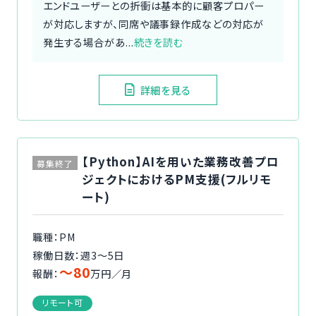
エンドユーザーとの折衝は基本的に顧客プロパー
が対応しますが、同席や議事録作成などの対応が
発生する場合があ...
続きを読む
詳細を見る
【Python】AIを用いた業務改善プロ
募集終了
ジェクトにおけるPM支援(フルリモ
ート)
職種：PM
稼働日数：週3〜5日
〜80
報酬：
万円／月
リモート可