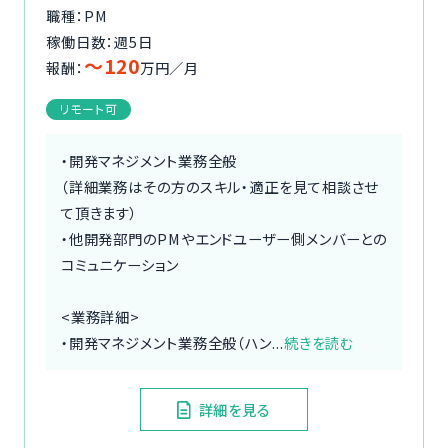
職種：PM
稼働日数：週5日
〜120
報酬：
万円／月
リモート可
・開発マネジメント業務全般
（詳細業務はその方のスキル・適正を見て相談させ
て頂きます）
・他開発部門のPMやエンドユーザー側メンバーとの
コミュニケーション
<業務詳細>
・開発マネジメント業務全般（ハン...
続きを読む
詳細を見る