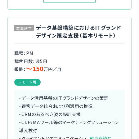
データ基盤構築におけるITグランド
募集終了
デザイン策定支援（基本リモート）
職種：PM
稼働日数：週5日
〜150
報酬：
万円／月
リモート可
・データ活用基盤のITグランドデザインの策定
・顧客データ統合および利活用の推進
・CRMのあるべき姿の設計支援
・CDP/MAツール等のマーケティングソリューション
導入検討
・クライアントとのコミュニケーショ...
続きを読む