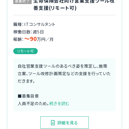
生命保険会社向け営業支援ツール改
募集終了
善支援(リモート可)
職種：ITコンサルタント
稼働日数：週5日
〜90
報酬：
万円／月
リモート可
自社営業支援ツールのあるべき姿を策定し、施策
立案、ツール改修計画策定などの支援を行っていた
だきます。
■募集背景
人員不足のため。
続きを読む
詳細を見る