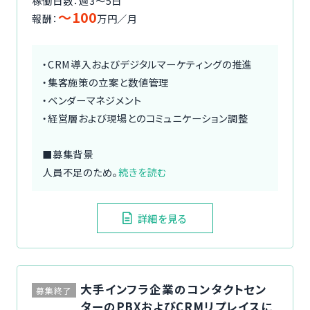
稼働日数：週3〜5日
〜100
報酬：
万円／月
・CRM導入およびデジタルマーケティングの推進
・集客施策の立案と数値管理
・ベンダーマネジメント
・経営層および現場とのコミュニケーション調整
■募集背景
人員不足のため。
続きを読む
詳細を見る
大手インフラ企業のコンタクトセン
募集終了
ターのPBXおよびCRMリプレイスに