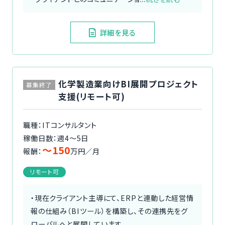
詳細を見る
化学製造業向けBI展開プロジェクト
募集終了
支援(リモート可)
職種：ITコンサルタント
稼働日数：週4〜5日
〜150
報酬：
万円／月
リモート可
・現在クライアント主導にて、ERPと連動した経営情
報の仕組み（BIツール）を構築し、その連携先をグ
ローバルへと展開しています。