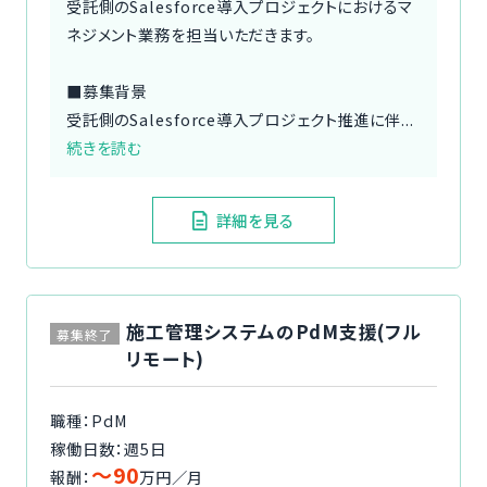
受託側のSalesforce導入プロジェクトにおけるマ
ネジメント業務を担当いただきます。
■募集背景
受託側のSalesforce導入プロジェクト推進に伴...
続きを読む
詳細を見る
施工管理システムのPdM支援(フル
募集終了
リモート)
職種：PdM
稼働日数：週5日
〜90
報酬：
万円／月