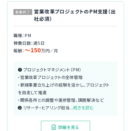
営業改革プロジェクトのPM支援（出
募集終了
社必須）
職種：PM
稼働日数：週5日
〜150
報酬：
万円／月
❶ プロジェクトマネジメント（PM）
・営業改革プロジェクトの全体管理
・新規事業立ち上げの経験を活かし、プロジェクト
を自走して推進
・関係各所との調整や進捗管理、課題解決など
❷ リサーチ・ヒアリング担当...
続きを読む
詳細を見る