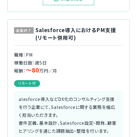
Salesforce導入におけるPM支援
募集終了
(リモート併用可)
職種：PM
稼働日数：週5日
〜80
報酬：
万円／月
リモート可
alesforce導入などDX化のコンサルティング支援
を行う企業にて、Salesforceに関する業務を幅広
く担当いただきます。
要件定義、基本設計、Salesforce設定・開発、顧客
ヒアリングを通じた課題抽出・整理を行います。