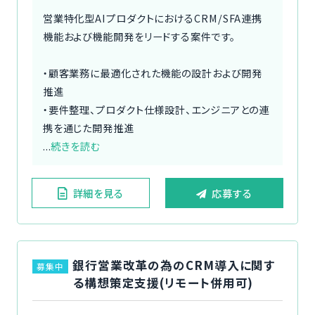
営業特化型AIプロダクトにおけるCRM/SFA連携
機能および機能開発をリードする案件です。
・顧客業務に最適化された機能の設計および開発
推進
・要件整理、プロダクト仕様設計、エンジニアとの連
携を通じた開発推進
...
続きを読む
詳細を見る
応募する
銀行営業改革の為のCRM導入に関す
募集中
る構想策定支援(リモート併用可)