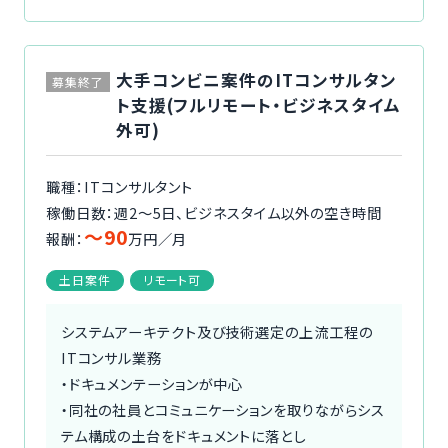
大手コンビニ案件のITコンサルタン
募集終了
ト支援(フルリモート・ビジネスタイム
外可)
職種：ITコンサルタント
稼働日数：週2〜5日、ビジネスタイム以外の空き時間
〜90
報酬：
万円／月
土日案件
リモート可
システムアーキテクト及び技術選定の上流工程の
ITコンサル業務
・ドキュメンテーションが中心
・同社の社員とコミュニケーションを取りながらシス
テム構成の土台をドキュメントに落とし