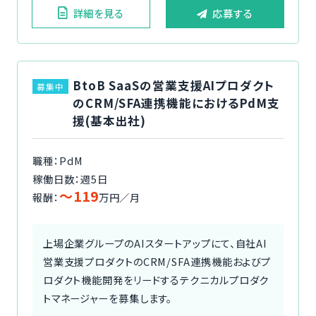
詳細を見る
応募する
BtoB SaaSの営業支援AIプロダクト
募集中
のCRM/SFA連携機能におけるPdM支
援(基本出社)
職種：PdM
稼働日数：週5日
〜119
報酬：
万円／月
上場企業グループのAIスタートアップにて、自社AI
営業支援プロダクトのCRM/SFA連携機能およびプ
ロダクト機能開発をリードするテクニカルプロダク
トマネージャーを募集します。