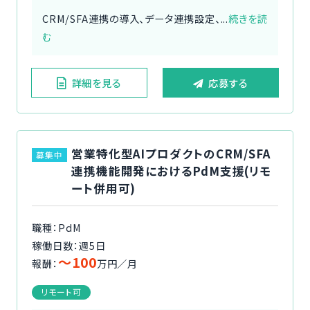
CRM/SFA連携の導入、データ連携設定、...
続きを読
む
詳細を見る
応募する
営業特化型AIプロダクトのCRM/SFA
募集中
連携機能開発におけるPdM支援(リモ
ート併用可)
職種：PdM
稼働日数：週5日
〜100
報酬：
万円／月
リモート可