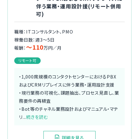
伴う業務・運用設計援(リモート併用
可)
職種：ITコンサルタント、PMO
稼働日数：週3〜5日
〜110
報酬：
万円／月
リモート可
・1,000席規模のコンタクトセンターにおけるPBX
およびCRMリプレイスに伴う業務・運用設計支援
・現行業務の可視化、課題抽出、プロセス見直し、業
務要件の再精査
・Bot等のチャネル業務設計およびマニュアル・マテ
リ...
続きを読む
詳細を見る