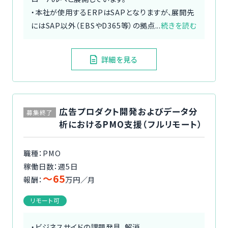
・本社が使用するERPはSAPとなりますが、展開先
にはSAP以外（EBSやD365等）の拠点...
続きを読む
詳細を見る
広告プロダクト開発およびデータ分
募集終了
析におけるPMO支援（フルリモート）
職種：PMO
稼働日数：週5日
〜65
報酬：
万円／月
リモート可
・ビジネスサイドの課題発見、解消