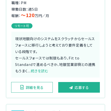
職種：PM
稼働日数：週5日
〜120
報酬：
万円／月
リモート可
現状地銀向けのシステムをスクラッチからセールス
フォースに移行しようと考えており要件定義をして
いる段階です。
セールスフォースでは制限もあり、Fit to
Standardで進めるべきか、地銀営業部側との連携
もうまく...
続きを読む
詳細を見る
応募する