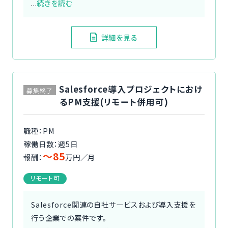
...
続きを読む
詳細を見る
Salesforce導入プロジェクトにおけ
募集終了
るPM支援(リモート併用可)
職種：PM
稼働日数：週5日
〜85
報酬：
万円／月
リモート可
Salesforce関連の自社サービスおよび導入支援を
行う企業での案件です。