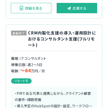
詳細を見る
応募する
CRM内製化支援の導入・運用設計に
募集終了
おけるコンサルタント支援(フルリモ
ート)
職種：ITコンサルタント
稼働日数：週2〜5日
〜64
報酬：
万円／月
リモート可
・PMである代表と連携しながら、クライアント顧客
の要件・課題把握
・導入予定のHubSpotの設計・設定、ワークフロー