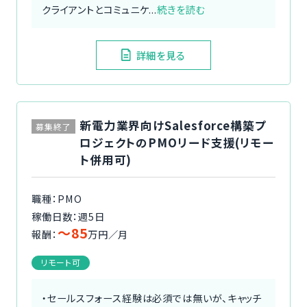
クライアントとコミュニケ...
続きを読む
詳細を見る
新電力業界向けSalesforce構築プ
募集終了
ロジェクトのPMOリード支援(リモー
ト併用可)
職種：PMO
稼働日数：週5日
〜85
報酬：
万円／月
リモート可
・セールスフォース経験は必須では無いが、キャッチ