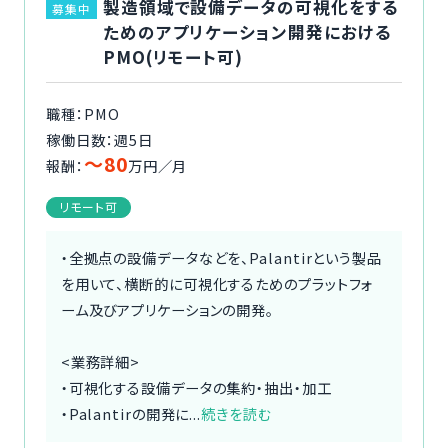
製造領域で設備データの可視化をする
募集中
ためのアプリケーション開発における
PMO(リモート可)
職種：PMO
稼働日数：週5日
〜80
報酬：
万円／月
リモート可
・全拠点の設備データなどを、Palantirという製品
を用いて、横断的に可視化するためのプラットフォ
ーム及びアプリケーションの開発。
<業務詳細>
・可視化する設備データの集約・抽出・加工
・Palantirの開発に...
続きを読む