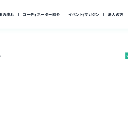
用の流れ
コーディネーター紹介
イベント/マガジン
法人の方
件