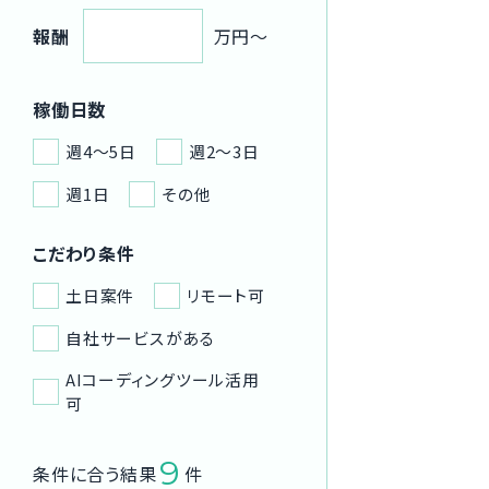
報酬
万円〜
稼働日数
週4〜5日
週2〜3日
週1日
その他
こだわり条件
土日案件
リモート可
自社サービスがある
AIコーディングツール活用
可
9
条件に合う結果
件