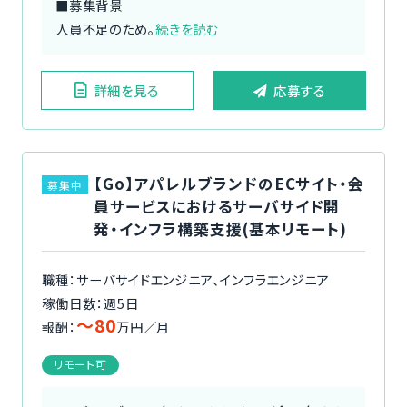
■募集背景
人員不足のため。
続きを読む
詳細を見る
応募する
【Go】アパレルブランドのECサイト・会
募集中
員サービスにおけるサーバサイド開
発・インフラ構築支援(基本リモート)
職種：サーバサイドエンジニア、インフラエンジニア
稼働日数：週5日
〜80
報酬：
万円／月
リモート可