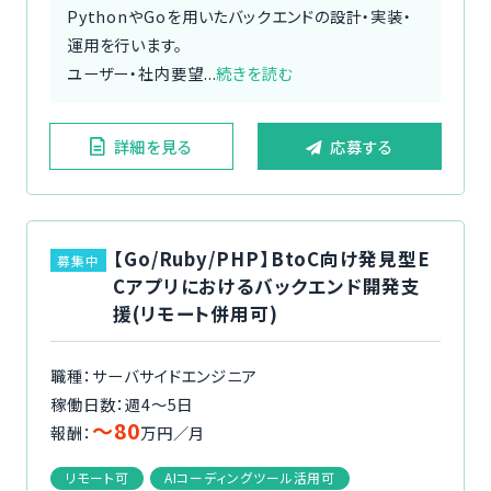
PythonやGoを用いたバックエンドの設計・実装・
運用を行います。
ユーザー・社内要望...
続きを読む
詳細を見る
応募する
【Go/Ruby/PHP】BtoC向け発見型E
募集中
Cアプリにおけるバックエンド開発支
援(リモート併用可)
職種：サーバサイドエンジニア
稼働日数：週4〜5日
〜80
報酬：
万円／月
リモート可
AIコーディングツール活用可