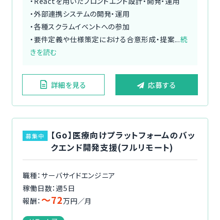
・Reactを用いたフロントエンド設計・開発・運用
・外部連携システムの開発・運用
・各種スクラムイベントへの参加
・要件定義や仕様策定における合意形成・提案...
続
きを読む
詳細を見る
応募する
【Go】医療向けプラットフォームのバッ
募集中
クエンド開発支援(フルリモート)
職種：サーバサイドエンジニア
稼働日数：週5日
〜72
報酬：
万円／月