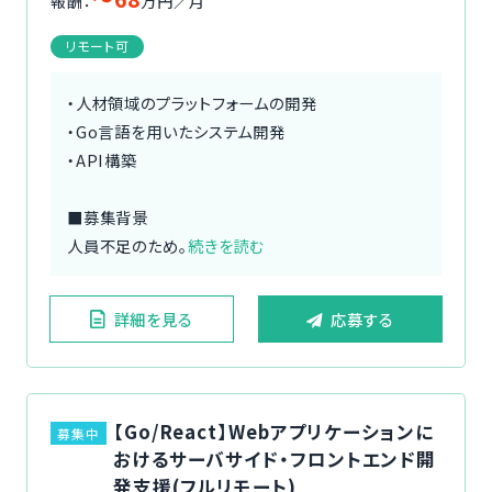
報酬：
万円／月
リモート可
・人材領域のプラットフォームの開発
・Go言語を用いたシステム開発
・API構築
■募集背景
人員不足のため。
続きを読む
詳細を見る
応募する
【Go/React】Webアプリケーションに
募集中
おけるサーバサイド・フロントエンド開
発支援(フルリモート)