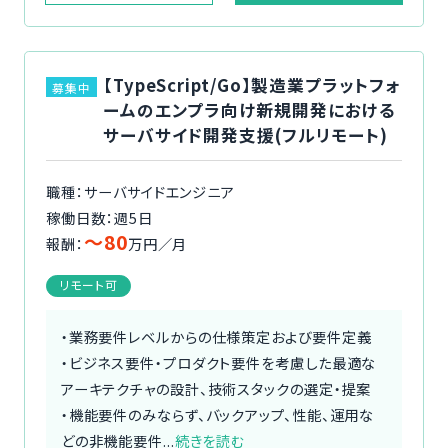
【TypeScript/Go】製造業プラットフォ
募集中
ームのエンプラ向け新規開発における
サーバサイド開発支援(フルリモート)
職種：サーバサイドエンジニア
稼働日数：週5日
〜80
報酬：
万円／月
リモート可
・業務要件レベルからの仕様策定および要件定義
・ビジネス要件・プロダクト要件を考慮した最適な
アーキテクチャの設計、技術スタックの選定・提案
・機能要件のみならず、バックアップ、性能、運用な
どの非機能要件...
続きを読む