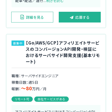
配車・配送／運行...
続きを読む
詳細を見る
応募する
【Go/AWS/GCP】アフィリエイトサービ
募集中
スのコンバージョンAPI開発・検証に
おけるサーバサイド開発支援(基本リモ
ート)
職種：サーバサイドエンジニア
稼働日数：週5日
〜80
報酬：
万円／月
リモート可
自社サービスがある
アフィリエイトサービスにおけるコンバージョンAPI