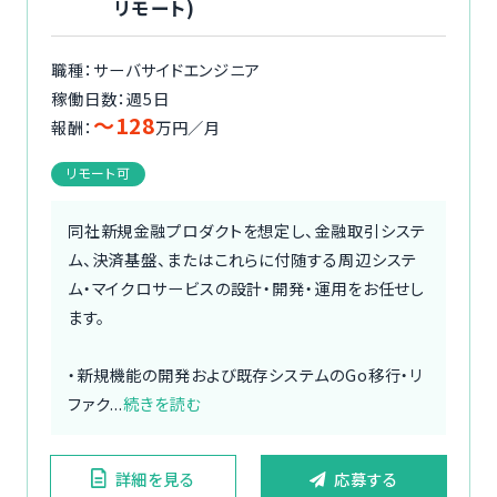
リモート)
職種：サーバサイドエンジニア
稼働日数：週5日
〜128
報酬：
万円／月
リモート可
同社新規金融プロダクトを想定し、金融取引システ
ム、決済基盤、またはこれらに付随する周辺システ
ム・マイクロサービスの設計・開発・運用をお任せし
ます。
・新規機能の開発および既存システムのGo移行・リ
ファク...
続きを読む
詳細を見る
応募する