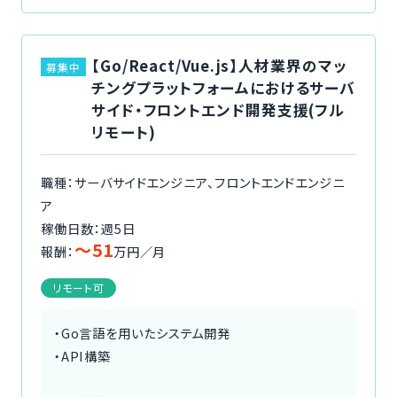
【Go/React/Vue.js】人材業界のマッ
募集中
チングプラットフォームにおけるサーバ
サイド・フロントエンド開発支援(フル
リモート)
職種：サーバサイドエンジニア、フロントエンドエンジニ
ア
稼働日数：週5日
〜51
報酬：
万円／月
リモート可
・Go言語を用いたシステム開発
・API構築