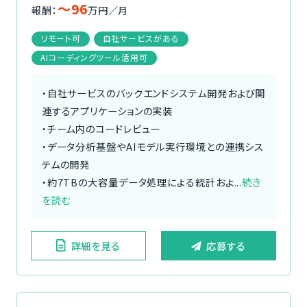
〜96
報酬：
万円／月
リモート可
自社サービスがある
AIコーディングツール活用可
・自社サービスのバックエンドシステム開発および関
連するアプリケーションの実装
・チーム内のコードレビュー
・データ分析基盤やAIモデル実行環境との連携シス
テムの開発
・約7TBの大容量データ処理による統計およ...
続き
を読む
詳細を見る
応募する