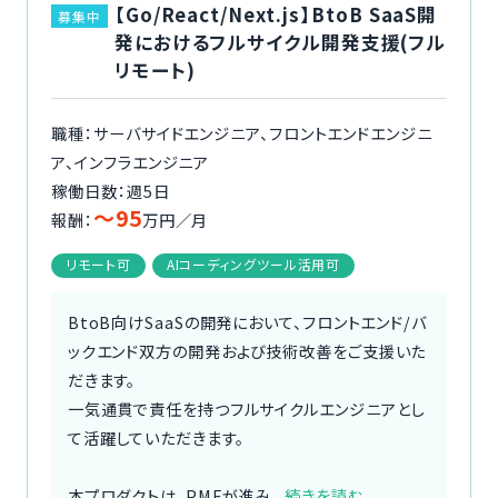
【Go/React/Next.js】BtoB SaaS開
募集中
発におけるフルサイクル開発支援(フル
リモート)
職種：サーバサイドエンジニア、フロントエンドエンジニ
ア、インフラエンジニア
稼働日数：週5日
〜95
報酬：
万円／月
リモート可
AIコーディングツール活用可
BtoB向けSaaSの開発において、フロントエンド/バ
ックエンド双方の開発および技術改善をご支援いた
だきます。
一気通貫で責任を持つフルサイクルエンジニアとし
て活躍していただきます。
本プロダクトは、PMFが進み...
続きを読む