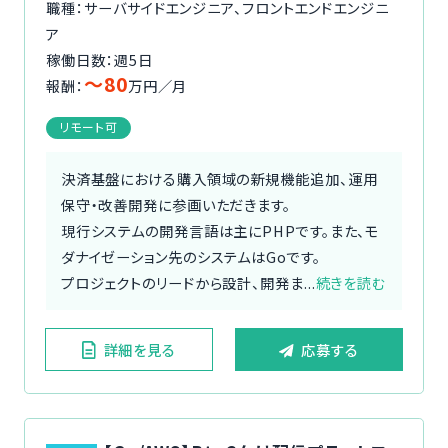
職種：サーバサイドエンジニア、フロントエンドエンジニ
ア
稼働日数：週5日
〜80
報酬：
万円／月
リモート可
決済基盤における購入領域の新規機能追加、運用
保守・改善開発に参画いただきます。
現行システムの開発言語は主にPHPです。また、モ
ダナイゼーション先のシステムはGoです。
プロジェクトのリードから設計、開発ま...
続きを読む
詳細を見る
応募する