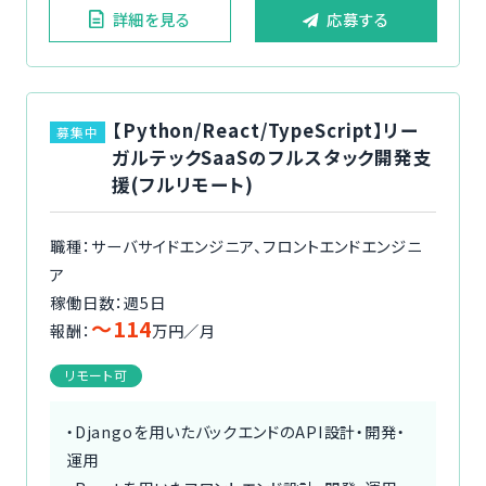
詳細を見る
応募する
【Python/React/TypeScript】リー
募集中
ガルテックSaaSのフルスタック開発支
援(フルリモート)
職種：サーバサイドエンジニア、フロントエンドエンジニ
ア
稼働日数：週5日
〜114
報酬：
万円／月
リモート可
・Djangoを用いたバックエンドのAPI設計・開発・
運用