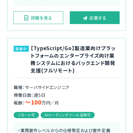
詳細を見る
応募する
【TypeScript/Go】製造業向けプラッ
募集中
トフォームのエンタープライズ向け業
務システムにおけるバックエンド開発
支援(フルリモート)
職種：サーバサイドエンジニア
稼働日数：週5日
〜100
報酬：
万円／月
リモート可
AIコーディングツール活用可
・業務要件レベルからの仕様策定および要件定義