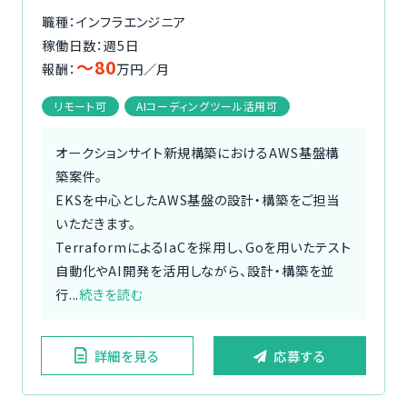
職種：インフラエンジニア
稼働日数：週5日
〜80
報酬：
万円／月
リモート可
AIコーディングツール活用可
オークションサイト新規構築におけるAWS基盤構
築案件。
EKSを中心としたAWS基盤の設計・構築をご担当
いただきます。
TerraformによるIaCを採用し、Goを用いたテスト
自動化やAI開発を活用しながら、設計・構築を並
行...
続きを読む
詳細を見る
応募する