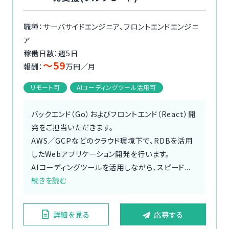
職種：サーバサイドエンジニア、フロントエンドエンジニ
ア
稼働日数：週5日
〜59
報酬：
万円／月
リモート可
AIコーディングツール活用可
バックエンド（Go）およびフロントエンド（React）開
発をご担当いただきます。
AWS／GCPなどのクラウド環境下で、RDBを活用
したWebアプリケーション開発を行います。
AIコーディングツールを活用しながら、スピード...
続きを読む
詳細を見る
応募する