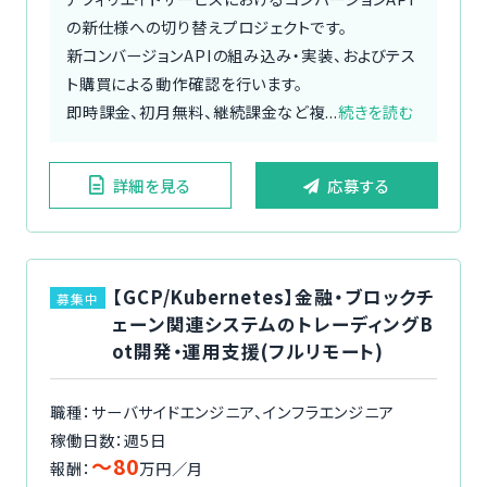
の新仕様への切り替えプロジェクトです。
新コンバージョンAPIの組み込み・実装、およびテス
ト購買による動作確認を行います。
即時課金、初月無料、継続課金など複...
続きを読む
詳細を見る
応募する
【GCP/Kubernetes】金融・ブロックチ
募集中
ェーン関連システムのトレーディングB
ot開発・運用支援(フルリモート)
職種：サーバサイドエンジニア、インフラエンジニア
稼働日数：週5日
〜80
報酬：
万円／月