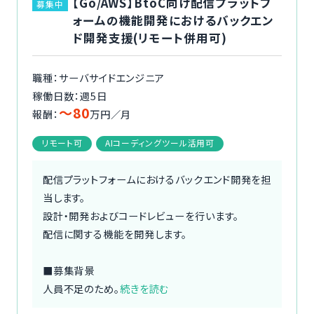
【Go/AWS】BtoC向け配信プラットフ
募集中
ォームの機能開発におけるバックエン
ド開発支援(リモート併用可)
職種：サーバサイドエンジニア
稼働日数：週5日
〜80
報酬：
万円／月
リモート可
AIコーディングツール活用可
配信プラットフォームにおけるバックエンド開発を担
当します。
設計・開発およびコードレビューを行います。
配信に関する機能を開発します。
■募集背景
人員不足のため。
続きを読む