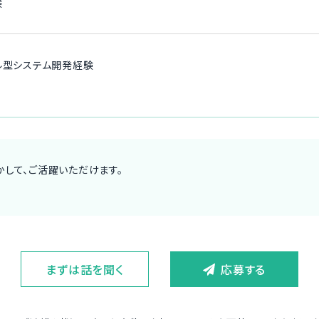
験
ル型システム開発経験
して、ご活躍いただけます。
まずは話を聞く
応募する