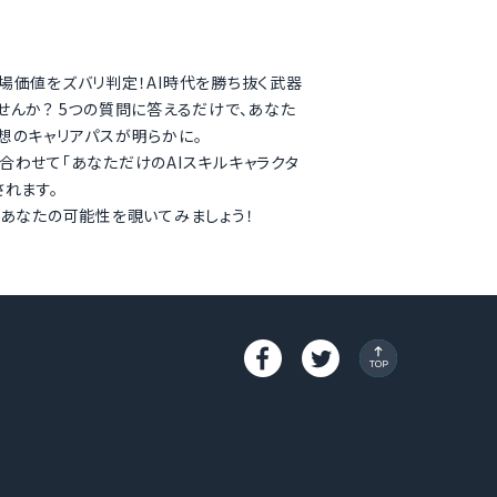
場価値をズバリ判定！AI時代を勝ち抜く武器
せんか？ 5つの質問に答えるだけで、あなた
想のキャリアパスが明らかに。
合わせて「あなただけのAIスキルキャラクタ
されます。
、あなたの可能性を覗いてみましょう！