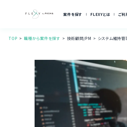
案件を探す
FLEXYとは
ご利
TOP
職種から案件を探す
技術顧問/PM
システム維持管