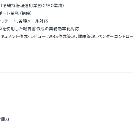
ける維持管理運用業務（PMO業務）
ポート業務（補佐）
シリテート、各種メール対応
ータを使用した報告書作成の業務効率化対応
ドキュメント作成・レビュー、WBS作成管理、課題管理、ベンダーコントロ
ン能力