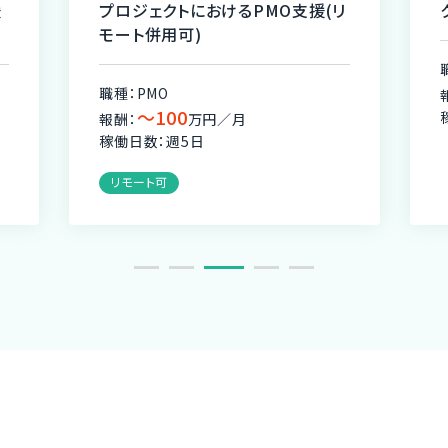
援
プロジェクトにおけるPMO支援(リ
モート併用可)
職種：PMO
〜100
報酬：
万円／月
稼働日数：週5日
リモート可