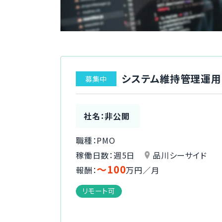
システム維持管理運用
募集中
社名：非公開
職種：PMO
稼働日数：週5日
品川シーサイド
〜100
報酬：
万円／月
リモート可