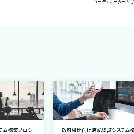
コーディネーターが
テム構築プロジ
政府機関向け渡航認証システム