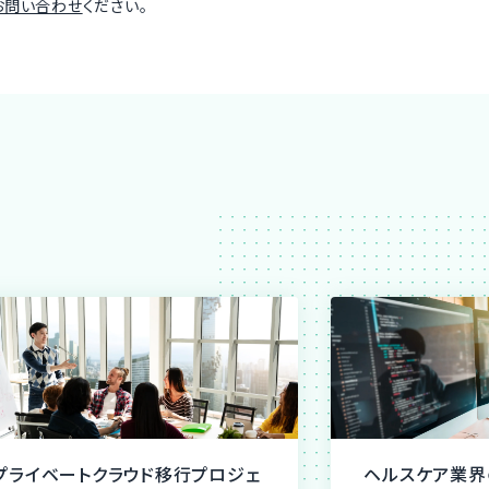
お問い合わせ
ください。
プライベートクラウド移行プロジェ
ヘルスケア業界