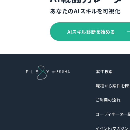
あなたのAIスキルを可視化
AIスキル診断を始める
案件検索
職種から案件を探
ご利用の流れ
コーディネーター
イベント/マガジン