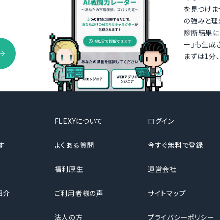
を見つけま
の強みと理
診断結果に
ー」も生成
まずは1分
FLEXYについて
ログイン
す
よくある質問
今すぐ無料で登録
福利厚生
運営会社
紹介
ご利用者様の声
サイトマップ
法人の方
プライバシーポリシー