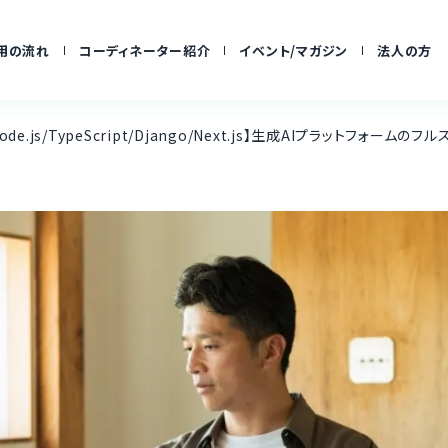
用の流れ
コーディネーター紹介
イベント/マガジン
法人の方
Node.js/TypeScript/Django/Next.js】生成AIプラットフォー