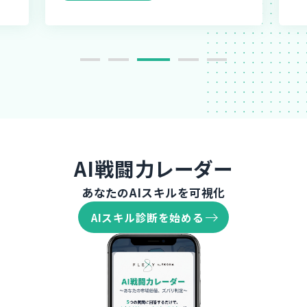
AI戦闘力レーダー
あなたのAIスキルを可視化
AIスキル診断を始める