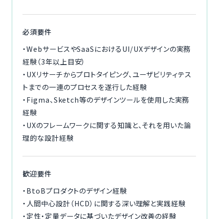
必須要件
・WebサービスやSaaSにおけるUI/UXデザインの実務
経験（3年以上目安）
・UXリサーチからプロトタイピング、ユーザビリティテス
トまでの一連のプロセスを遂行した経験
・Figma、Sketch等のデザインツールを使用した実務
経験
・UXのフレームワークに関する知識と、それを用いた論
理的な設計経験
歓迎要件
・BtoBプロダクトのデザイン経験
・人間中心設計（HCD）に関する深い理解と実践経験
・定性・定量データに基づいたデザイン改善の経験