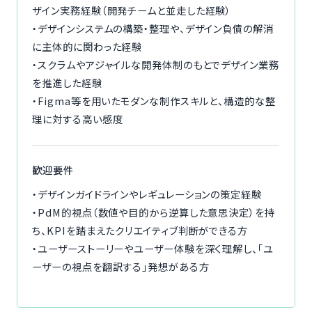
ザイン実務経験（開発チームと並走した経験）
・デザインシステムの構築・整理や、デザイン負債の解消
に主体的に関わった経験
・スクラムやアジャイルな開発体制のもとでデザイン業務
を推進した経験
・Figma等を用いたモダンな制作スキルと、構造的な整
理に対する高い感度
歓迎要件
・デザインガイドラインやレギュレーションの策定経験
・PdM的視点（数値や目的から逆算した意思決定）を持
ち、KPIを踏まえたクリエイティブ判断ができる方
・ユーザーストーリーやユーザー体験を深く理解し、「ユ
ーザーの視点を翻訳する」発想がある方