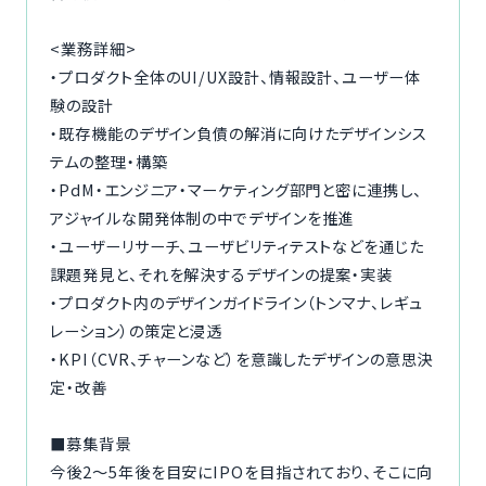
<業務詳細>
・プロダクト全体のUI/UX設計、情報設計、ユーザー体
験の設計
・既存機能のデザイン負債の解消に向けたデザインシス
テムの整理・構築
・PdM・エンジニア・マーケティング部門と密に連携し、
アジャイルな開発体制の中でデザインを推進
・ユーザーリサーチ、ユーザビリティテストなどを通じた
課題発見と、それを解決するデザインの提案・実装
・プロダクト内のデザインガイドライン（トンマナ、レギュ
レーション）の策定と浸透
・KPI（CVR、チャーンなど）を意識したデザインの意思決
定・改善
■募集背景
今後2〜5年後を目安にIPOを目指されており、そこに向