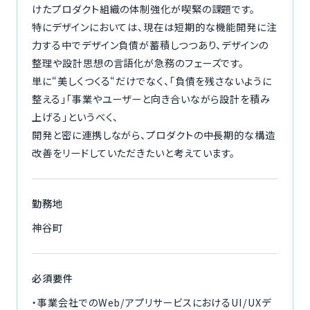
けたプロダクト組織の体制強化が喫緊の課題です。
特にデザインにおいては、現在は短期的な機能開発に注
力する中でデザイン負債が蓄積しつつあり、デザインの
整理や設計思想の言語化が急務のフェーズです。
単に“美しくつくる“だけでなく、「負債を残さないように
整える」「事業やユーザーと向き合いながら設計を積み
上げる」というべく、
開発と密に連携しながら、プロダクトの中長期的な構造
改善をリードしていただきたいと考えています。
勤務地
神谷町
必須要件
・事業会社でのWeb/アプリサービスにおけるUI/UXデ