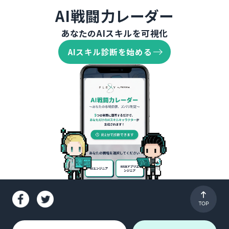
AI戦闘力レーダー
あなたのAIスキルを可視化
AIスキル診断を始める