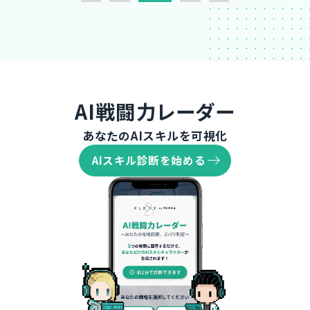
AI戦闘力レーダー
あなたのAIスキルを可視化
AIスキル診断を始める