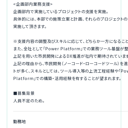
<企画部内業務支援>
企画部内で実施しているプロジェクトの支援を実施。
具体的には、本部での施策立案と計画、それらのプロジェクト
実施して頂きます。
※支援内容の調整及びスキルに応じて、どちらか一方になること
また、全社として「Power Platform」での業務ツール基盤が
上記を用いた市民開発によるDX推進が社内で期待されています
上記の理由から、市民開発（ノーコード・ローコードツール）を
トが多く、スキルとしては、ツール導入等の上流工程経験や「Pow
Platform」での構築・活用経験を有することが望まれます。
■募集背景
人員不足のため。
勤務地