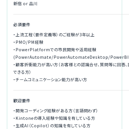
新宿 or 品川
必須要件
・上流工程（要件定義等）のご経験が3年以上
・PMO/PM経験
・PowerPlatformでの市民開発や活用経験
(PowerAutomate/PowerAutomateDesktop/PowerBI
・顧客折衝能力が高い方（お客様との認識合せ、質問等に回答
できる方）
・チームコミュニケーション能力が高い方
歓迎要件
・開発コーディング経験がある方（言語問わず）
・Kintoneの導入経験や知識を有している方
・生成AI（Copilot）の知識を有している方