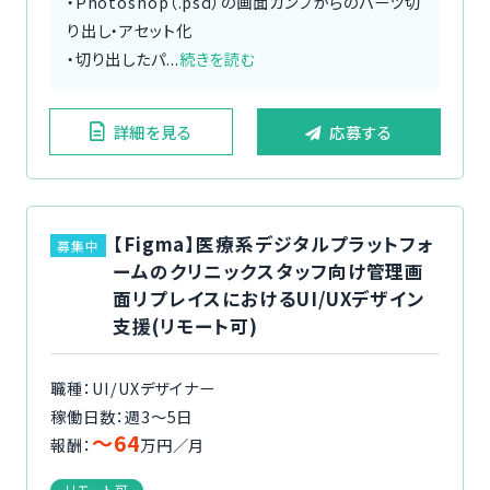
・Photoshop（.psd）の画面カンプからのパーツ切
り出し・アセット化
・切り出したパ...
続きを読む
詳細を見る
応募する
【Figma】医療系デジタルプラットフォ
募集中
ームのクリニックスタッフ向け管理画
面リプレイスにおけるUI/UXデザイン
支援(リモート可)
職種：UI/UXデザイナー
稼働日数：週3〜5日
〜64
報酬：
万円／月
リモート可