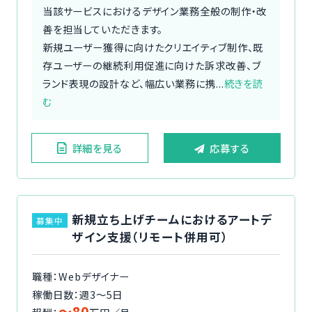
当該サービスにおけるデザイン業務全般の制作・改
善を担当していただきます。
新規ユーザー獲得に向けたクリエイティブ制作、既
存ユーザーの継続利用促進に向けた訴求改善、ブ
ランド表現の設計など、幅広い業務に携...
続きを読
む
詳細を見る
応募する
新規立ち上げチームにおけるアートデ
募集中
ザイン支援（リモート併用可）
職種：Webデザイナー
稼働日数：週3〜5日
〜80