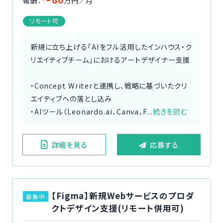
報酬：
万円／月
リモート可
新規に立ち上げる「AIをフル活用したインハウス・ク
リエイティブチーム」におけるアートデザイナー支援
・Concept Writerと連携し、戦略に基づいたクリ
エイティブへの落とし込み
・AIツール（Leonardo.ai、Canva、F...
続きを読む
詳細を見る
応募する
【Figma】新規Webサービスのプロダ
募集中
クトデザイン支援(リモート併用可)