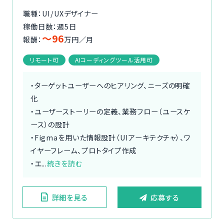
職種：UI/UXデザイナー
稼働日数：週5日
〜96
報酬：
万円／月
リモート可
AIコーディングツール活用可
・ターゲットユーザーへのヒアリング、ニーズの明確
化
・ユーザーストーリーの定義、業務フロー（ユースケ
ース）の設計
・Figmaを用いた情報設計（UIアーキテクチャ）、ワ
イヤーフレーム、プロトタイプ作成
・エ...
続きを読む
詳細を見る
応募する