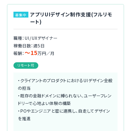
アプリUIデザイン制作支援(フルリモ
募集中
ート)
職種：UI/UXデザイナー
稼働日数：週5日
〜15
報酬：
万円／月
リモート可
・クライアントのプロダクトにおけるUIデザイン全般
の担当
・既存の金融ドメインに縛られない、ユーザーフレン
ドリーで心地よい体験の構築
・POやエンジニアと密に連携し、自走してデザイン
を推進