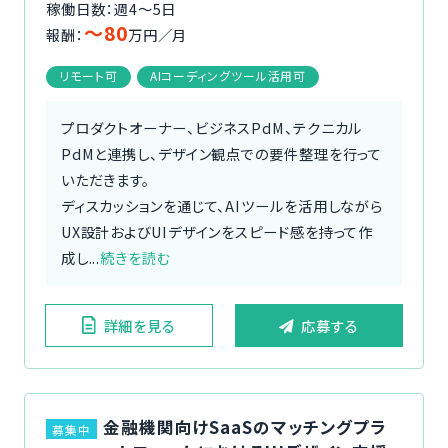
稼働日数：週4〜5日
〜80
報酬：
万円／月
リモート可
AIコーディングツール活用可
プロダクトオーナー、ビジネスPdM、テクニカル
PdMと連携し、デザイン観点での要件整理を行って
いただきます。
ディスカッションを通じて、AIツールを活用しながら
UX設計およびUIデザインをスピード感を持って作
成し...
続きを読む
詳細を見る
応募する
金融機関向けSaaSのマッチングプラ
募集中