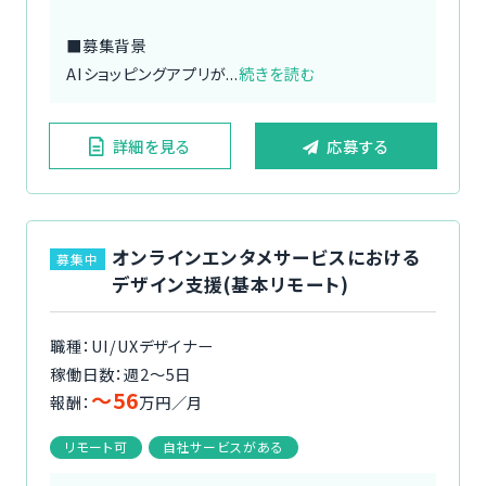
■募集背景
AIショッピングアプリが...
続きを読む
詳細を見る
応募する
オンラインエンタメサービスにおける
募集中
デザイン支援(基本リモート)
職種：UI/UXデザイナー
稼働日数：週2〜5日
〜56
報酬：
万円／月
リモート可
自社サービスがある