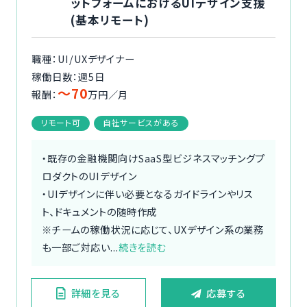
ットフォームにおけるUIデザイン支援
(基本リモート)
職種：UI/UXデザイナー
稼働日数：週5日
〜70
報酬：
万円／月
リモート可
自社サービスがある
・既存の金融機関向けSaaS型ビジネスマッチングプ
ロダクトのUIデザイン
・UIデザインに伴い必要となるガイドラインやリス
ト、ドキュメントの随時作成
※チームの稼働状況に応じて、UXデザイン系の業務
も一部ご対応い...
続きを読む
詳細を見る
応募する