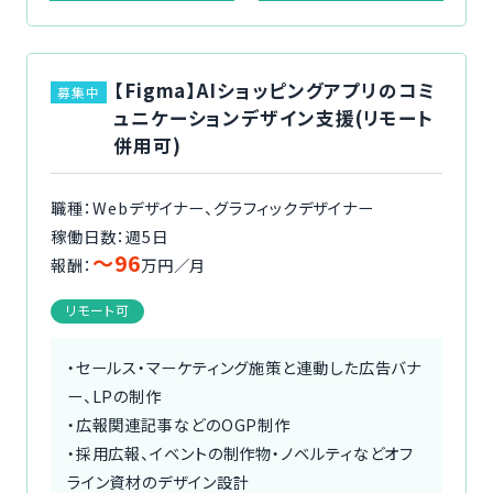
【Figma】AIショッピングアプリのコミ
募集中
ュニケーションデザイン支援(リモート
併用可)
職種：Webデザイナー、グラフィックデザイナー
稼働日数：週5日
〜96
報酬：
万円／月
リモート可
・セールス・マーケティング施策と連動した広告バナ
ー、LPの制作
・広報関連記事などのOGP制作
・採用広報、イベントの制作物・ノベルティなどオフ
ライン資材のデザイン設計