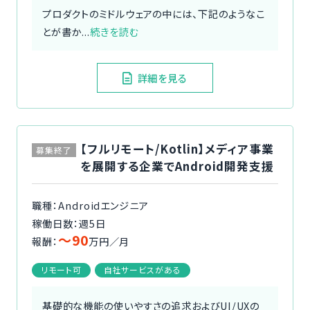
プロダクトのミドルウェアの中には、下記のようなこ
とが書か...
続きを読む
詳細を見る
【フルリモート/Kotlin】メディア事業
募集終了
を展開する企業でAndroid開発支援
職種：Androidエンジニア
稼働日数：週5日
〜90
報酬：
万円／月
リモート可
自社サービスがある
基礎的な機能の使いやすさの追求およびUI/UXの