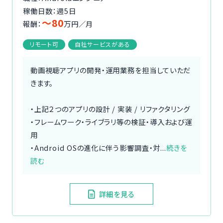
稼働日数：週5日
〜80
報酬：
万円／月
リモート可
自社サービスがある
動画視聴アプリの開発・運用業務を担当していただ
きます。
・上記２つのアプリの設計 / 実装 / リファクタリング
・フレームワーク・ライブラリ等の検証・導入および運
用
・Android OSの進化に伴う影響調査・対...
続きを
読む
詳細を見る