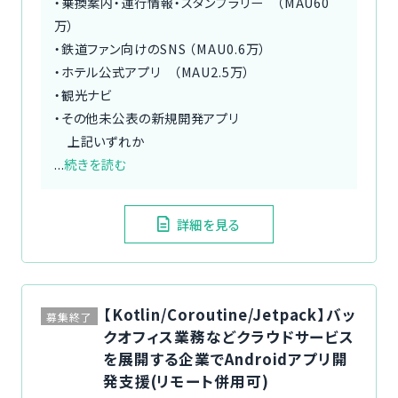
・乗換案内・運行情報・スタンプラリー （MAU60
万）
・鉄道ファン向けのSNS （MAU0.6万）
・ホテル公式アプリ （MAU2.5万）
・観光ナビ
・その他未公表の新規開発アプリ
上記いずれか
...
続きを読む
詳細を見る
【Kotlin/Coroutine/Jetpack】バッ
募集終了
クオフィス業務などクラウドサービス
を展開する企業でAndroidアプリ開
発支援(リモート併用可)