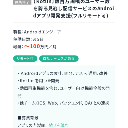
【Kotlin】数百万規模のユーザー数
募集終了
を誇る見逃し配信サービスのAndroi
dアプリ開発支援(フルリモート可)
職種：Androidエンジニア
稼働日数：週5日
〜100
報酬：
万円／月
リモート可
自社サービスがある
・ Androidアプリの設計、開発、テスト、運用、改善
・Kotlin を用いた開発
・動画再生機能を含む、ユーザー向け機能全般の開
発
・他チーム（iOS, Web, バックエンド, QA）との連携
■募集背景
アプリの内製開...
続きを読む