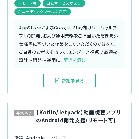
リモート可
自社サービスがある
AIコーディングツール活用可
AppStoreおよびGoogle Play向けソーシャルア
プリの開発、および運用業務をご担当いただきます。
仕様書に基づいた作業をしていただくのではなく、
ご自身のお考えを持って、エンジニア視点で最適な
設計〜開発〜運用に...
続きを読む
詳細を見る
【Kotlin/Jetpack】動画視聴アプリ
募集終了
のAndroid開発支援(リモート可)
職種：Androidエンジニア