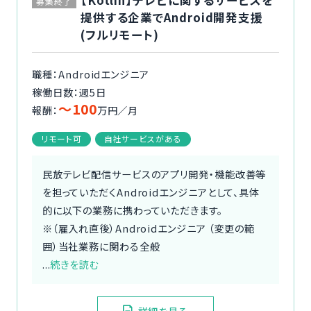
募集終了
提供する企業でAndroid開発支援
(フルリモート)
職種：Androidエンジニア
稼働日数：週5日
〜100
報酬：
万円／月
リモート可
自社サービスがある
民放テレビ配信サービスのアプリ開発・機能改善等
を担っていただくAndroidエンジニアとして、具体
的に以下の業務に携わっていただきます。
※（雇入れ直後）Androidエンジニア （変更の範
囲）当社業務に関わる全般
...
続きを読む