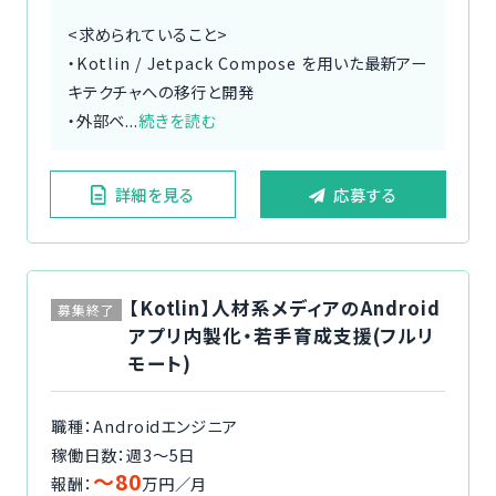
<求められていること>
・Kotlin / Jetpack Compose を用いた最新アー
キテクチャへの移行と開発
・外部ベ...
続きを読む
詳細を見る
応募する
【Kotlin】人材系メディアのAndroid
募集終了
アプリ内製化・若手育成支援(フルリ
モート)
職種：Androidエンジニア
稼働日数：週3〜5日
〜80
報酬：
万円／月