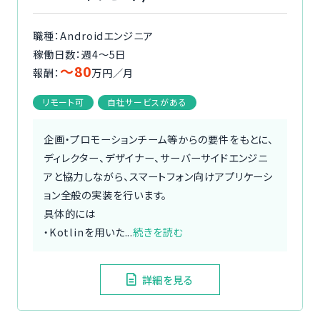
職種：Androidエンジニア
稼働日数：週4〜5日
〜80
報酬：
万円／月
リモート可
自社サービスがある
企画・プロモーションチーム等からの要件をもとに、
ディレクター、デザイナー、サーバーサイドエンジニ
アと協力しながら、スマートフォン向けアプリケーシ
ョン全般の実装を行います。
具体的には
・Kotlinを用いた...
続きを読む
詳細を見る