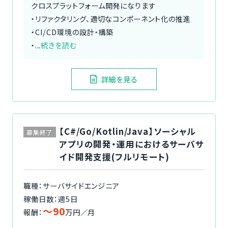
クロスプラットフォーム開発になります
・リファクタリング、適切なコンポーネント化の推進
・CI/CD環境の設計・構築
・...
続きを読む
詳細を見る
【C#/Go/Kotlin/Java】ソーシャル
募集終了
アプリの開発・運用におけるサーバサ
イド開発支援(フルリモート)
職種：サーバサイドエンジニア
稼働日数：週5日
〜90
報酬：
万円／月