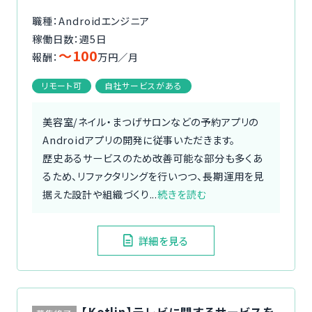
職種：Androidエンジニア
稼働日数：週5日
〜100
報酬：
万円／月
リモート可
自社サービスがある
美容室/ネイル・まつげサロンなどの予約アプリの
Androidアプリの開発に従事いただきます。
歴史あるサービスのため改善可能な部分も多くあ
るため、リファクタリングを行いつつ、長期運用を見
据えた設計や組織づくり...
続きを読む
詳細を見る
【Kotlin】テレビに関するサービスを