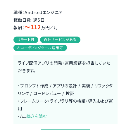
職種：Androidエンジニア
稼働日数：週5日
〜112
報酬：
万円／月
リモート可
自社サービスがある
AIコーディングツール活用可
ライブ配信アプリの開発・運用業務を担当していた
だきます。
・プロンプト作成 / アプリの設計 / 実装 / リファクタ
リング / コードレビュー / 検証
・フレームワーク・ライブラリ等の検証・導入および運
用
・A...
続きを読む