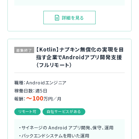
詳細を見る
【Kotlin】ナプキン無償化の実現を目
募集終了
指す企業でAndroidアプリ開発支援
（フルリモート）
職種：Androidエンジニア
稼働日数：週5日
〜100
報酬：
万円／月
リモート可
自社サービスがある
・サイネージの Android アプリ開発、保守、運用
・バックエンドシステムを用いた運用