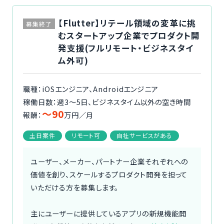
【Flutter】リテール領域の変革に挑
募集終了
むスタートアップ企業でプロダクト開
発支援(フルリモート・ビジネスタイ
ム外可)
職種：iOSエンジニア、Androidエンジニア
稼働日数：週3〜5日、ビジネスタイム以外の空き時間
〜90
報酬：
万円／月
土日案件
リモート可
自社サービスがある
ユーザー、メーカー、パートナー企業それぞれへの
価値を創り、スケールするプロダクト開発を担って
いただける方を募集します。
主にユーザーに提供しているアプリの新規機能開