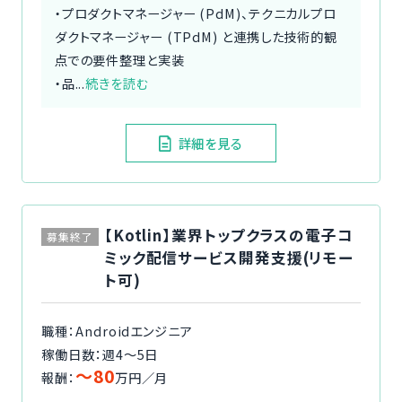
・プロダクトマネージャー (PdM)、テクニカルプロ
ダクトマネージャー (TPdM) と連携した技術的観
点での要件整理と実装
・品...
続きを読む
詳細を見る
【Kotlin】業界トップクラスの電子コ
募集終了
ミック配信サービス開発支援(リモー
ト可)
職種：Androidエンジニア
稼働日数：週4〜5日
〜80
報酬：
万円／月