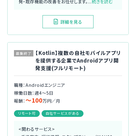
発・既存機能の改善をお任せします。...
続きを読む
詳細を見る
【Kotlin】複数の自社モバイルアプリ
募集終了
を提供する企業でAndroidアプリ開
発支援(フルリモート)
職種：Androidエンジニア
稼働日数：週4〜5日
〜100
報酬：
万円／月
リモート可
自社サービスがある
<関わるサービス>