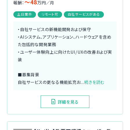
〜48
報酬：
万円／月
土日案件
リモート可
自社サービスがある
・自社サービスの新機能開発および保守
・AIシステム、アプリケーション、ハードウェアを含め
た包括的な開発業務
・ユーザー体験向上に向けたUI/UXの改善および実
装
■募集背景
自社サービスの更なる機能拡充お...
続きを読む
詳細を見る