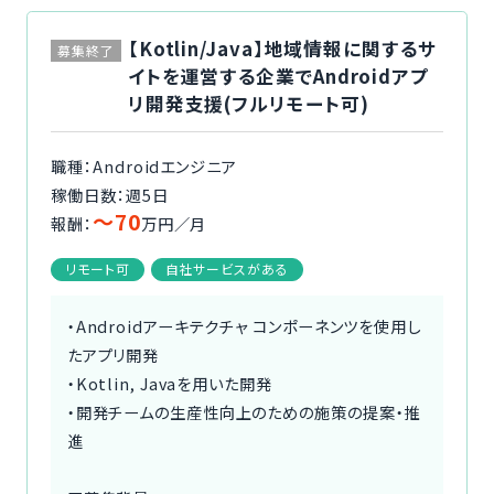
【Kotlin/Java】地域情報に関するサ
募集終了
イトを運営する企業でAndroidアプ
リ開発支援(フルリモート可)
職種：Androidエンジニア
稼働日数：週5日
〜70
報酬：
万円／月
リモート可
自社サービスがある
・Androidアーキテクチャ コンポーネンツを使用し
たアプリ開発
・Kotlin, Javaを用いた開発
・開発チームの生産性向上のための施策の提案・推
進