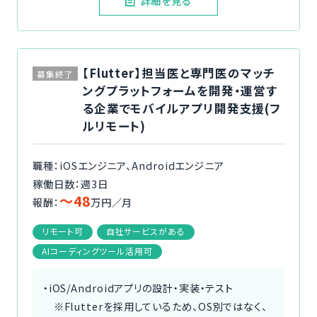
詳細を見る
【Flutter】担当医と専門医のマッチ
募集終了
ングプラットフォームを開発・運営す
る企業でモバイルアプリ開発支援(フ
ルリモート)
職種：iOSエンジニア、Androidエンジニア
稼働日数：週3日
〜48
報酬：
万円／月
リモート可
自社サービスがある
AIコーディングツール活用可
・iOS/Androidアプリの設計・実装・テスト
※Flutterを採用しているため、OS別ではなく、