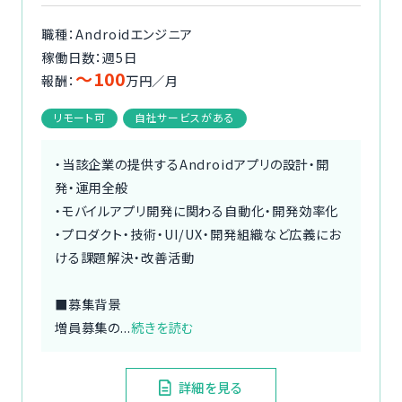
職種：Androidエンジニア
稼働日数：週5日
〜100
報酬：
万円／月
リモート可
自社サービスがある
・当該企業の提供するAndroidアプリの設計・開
発・運用全般
・モバイルアプリ開発に関わる自動化・開発効率化
・プロダクト・技術・UI/UX・開発組織など広義にお
ける課題解決・改善活動
■募集背景
増員募集の...
続きを読む
詳細を見る