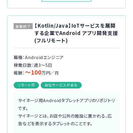
【Kotlin/Java】IoTサービスを展開
募集終了
する企業でAndroid アプリ開発支援
(フルリモート)
職種：Androidエンジニア
稼働日数：週3〜5日
〜100
報酬：
万円／月
リモート可
自社サービスがある
サイネージ用Androidタブレットアプリのリポジトリ
です。
サイネージとは、お店や公共の施設に置かれる、広
告などを表示するタブレットのことです。