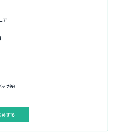
ニア
月
バッグ等）
応募する