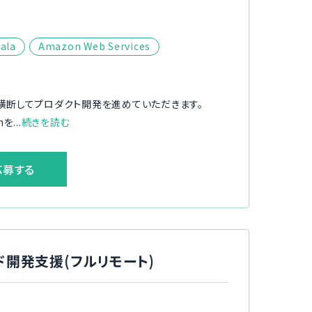
ala
Amazon Web Services
横断してプロダクト開発を進めていただきます。
...
続きを読む
応募する
ド開発支援(フルリモート)