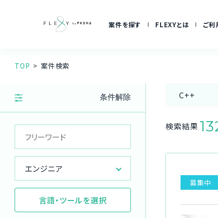
案件を探す
FLEXYとは
ご利
TOP
案件検索
C++
条件解除
13
検索結果
エンジニア
募集中
言語・ツールを選択