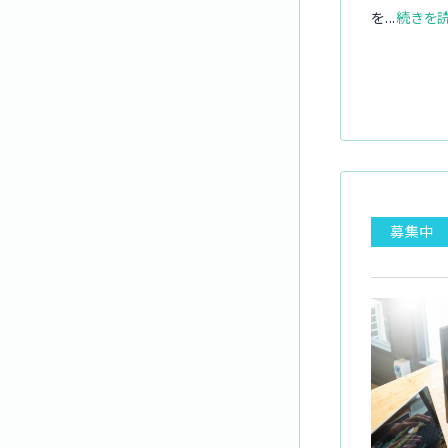
を...
続きを
募集中