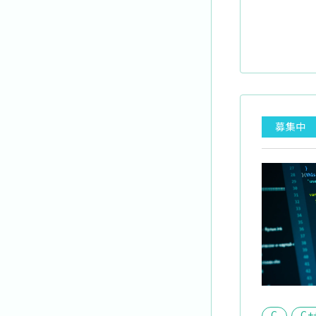
募集中
C
C+