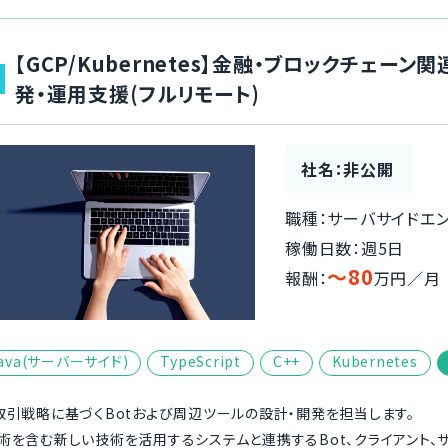
【GCP/Kubernetes】金融・ブロックチェー
発・運用支援(フルリモート)
社名：非公開
職種：サーバサイドエ
稼働日数：週5日
〜80
報酬：
万円／月
ava(サーバーサイド)
TypeScript
C++
Kubernetes
取引戦略に基づくBotおよび周辺ツールの設計・開発を担当します。
術を含む新しい技術を活用するシステムと連携するBot、クライアント、サ