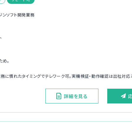
ジンソフト開発業務
ト
ため。
業務に慣れたタイミングでテレワーク可。実機検証・動作確認は出社対応
詳細を見る