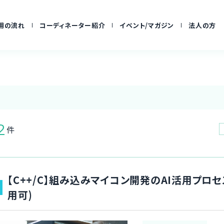
用の流れ
コーディネーター紹介
イベント/マガジン
法人の方
2
件
【C++/C】組み込みマイコン開発のAI活用プロ
用可)