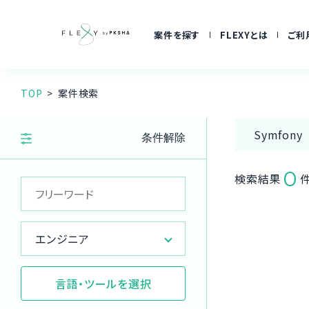
案件を探す
FLEXYとは
ご利
TOP
案件検索
Symfony
条件解除
0
検索結果
エンジニア
言語・ツールを選択