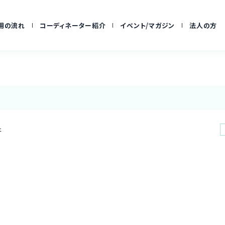
用の流れ
コーディネーター紹介
イベント/マガジン
法人の方
件