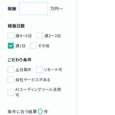
報酬
万円〜
稼働日数
週4〜5日
週2〜3日
週1日
その他
こだわり条件
土日案件
リモート可
自社サービスがある
AIコーディングツール活用
可
0
条件に合う結果
件