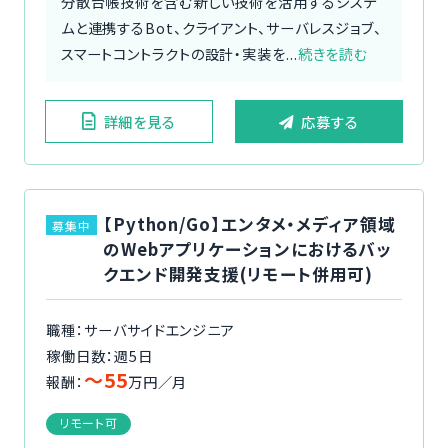
分散台帳技術を含む新しい技術を活用するシステ
ムと連携するBot、クライアント、サーバレスジョブ、
スマートコントラクトの設計・実装を...
続きを読む
詳細を見る
応募する
【Python/Go】エンタメ・メディア領域
募集中
のWebアプリケーションにおけるバッ
クエンド開発支援(リモート併用可)
職種：サーバサイドエンジニア
稼働日数：週5日
〜55
報酬：
万円／月
リモート可