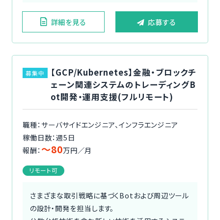
詳細を見る
応募する
【GCP/Kubernetes】金融・ブロックチ
募集中
ェーン関連システムのトレーディングB
ot開発・運用支援(フルリモート)
職種：サーバサイドエンジニア、インフラエンジニア
稼働日数：週5日
〜80
報酬：
万円／月
リモート可
さまざまな取引戦略に基づくBotおよび周辺ツール
の設計・開発を担当します。