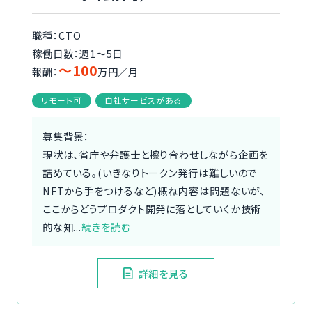
職種：CTO
稼働日数：週1〜5日
〜100
報酬：
万円／月
リモート可
自社サービスがある
募集背景：
現状は、省庁や弁護士と擦り合わせしながら企画を
詰めている。(いきなりトークン発行は難しいので
NFTから手をつけるなど)概ね内容は問題ないが、
ここからどうプロダクト開発に落としていくか技術
的な知...
続きを読む
詳細を見る