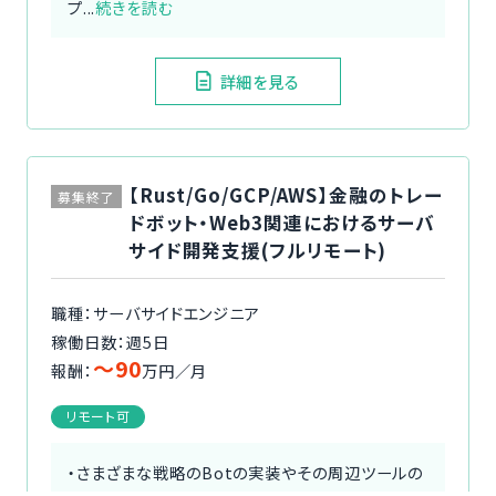
プ...
続きを読む
詳細を見る
【Rust/Go/GCP/AWS】金融のトレー
募集終了
ドボット・Web3関連におけるサーバ
サイド開発支援(フルリモート)
職種：サーバサイドエンジニア
稼働日数：週5日
〜90
報酬：
万円／月
リモート可
・さまざまな戦略のBotの実装やその周辺ツールの