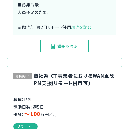
■募集背景
人員不足のため。
※働き方：週2日リモート併用
続きを読む
詳細を見る
商社系ICT事業者におけるWAN更改
募集終了
PM支援(リモート併用可)
職種：PM
稼働日数：週5日
〜100
報酬：
万円／月
リモート可