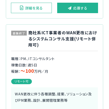
詳細を見る
応募する
商社系ICT事業者のWAN更改におけ
募集終了
るシステムコンサル支援(リモート併
用可)
職種：PM、ITコンサルタント
稼働日数：週5日
〜100
報酬：
万円／月
リモート可
WAN更改に伴う各種調整、提案、ソリューション及
びPM業務、設計、展開管理業務等