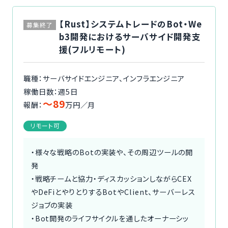
【Rust】システムトレードのBot・We
募集終了
b3開発におけるサーバサイド開発支
援(フルリモート)
職種：サーバサイドエンジニア、インフラエンジニア
稼働日数：週5日
〜89
報酬：
万円／月
リモート可
・様々な戦略のBotの実装や、その周辺ツールの開
発
・戦略チームと協力・ディスカッションしながらCEX
やDeFiとやりとりするBotやClient、サーバーレス
ジョブの実装
・Bot開発のライフサイクルを通したオーナーシッ