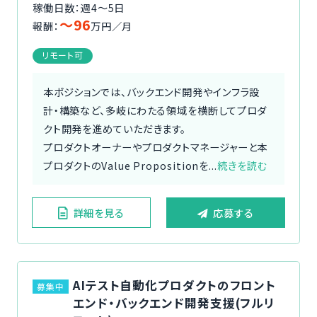
稼働日数：週4〜5日
〜96
報酬：
万円／月
リモート可
本ポジションでは、バックエンド開発やインフラ設
計・構築など、多岐にわたる領域を横断してプロダ
クト開発を進めていただきます。
プロダクトオーナーやプロダクトマネージャーと本
プロダクトのValue Propositionを...
続きを読む
詳細を見る
応募する
AIテスト自動化プロダクトのフロント
募集中
エンド・バックエンド開発支援(フルリ