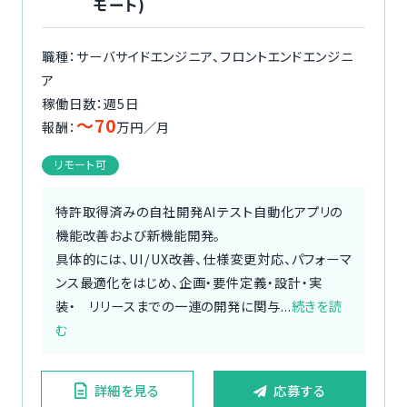
モート)
職種：サーバサイドエンジニア、フロントエンドエンジニ
ア
稼働日数：週5日
〜70
報酬：
万円／月
リモート可
特許取得済みの自社開発AIテスト自動化アプリの
機能改善および新機能開発。
具体的には、UI/UX改善、仕様変更対応、パフォーマ
ンス最適化をはじめ、企画・要件定義・設計・実
装・ リリースまでの一連の開発に関与...
続きを読
む
詳細を見る
応募する