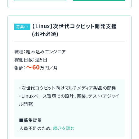
【Linux】次世代コクピット開発支援
募集中
(出社必須)
職種：組み込みエンジニア
稼働日数：週5日
〜60
報酬：
万円／月
・次世代コクピット向けマルチメディア製品の開発
・Linuxベース環境での設計、実装、テスト（アジャイ
ル開発）
■募集背景
人員不足のため。
続きを読む