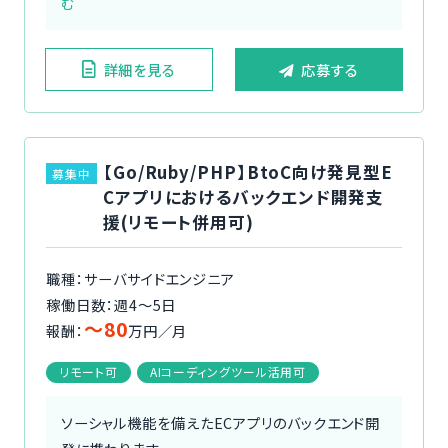
む
詳細を見る
応募する
【Go/Ruby/PHP】BtoC向け発見型E
募集中
Cアプリにおけるバックエンド開発支
援(リモート併用可)
職種：サーバサイドエンジニア
稼働日数：週4〜5日
〜80
報酬：
万円／月
リモート可
AIコーディングツール活用可
ソーシャル機能を備えたECアプリのバックエンド開