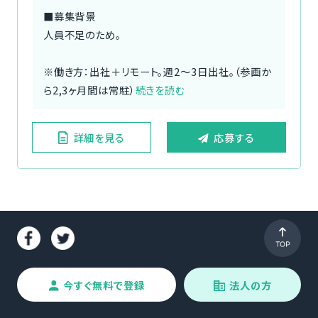
■募集背景
人員不足のため。
※働き方：出社＋リモート。週2〜3日出社。（参画か
ら2,3ヶ月間は常駐）
続きを読む
詳細を見る
応募する
今すぐ無料で登録
法人の方