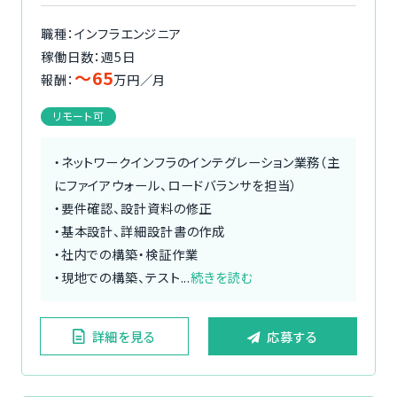
職種：インフラエンジニア
稼働日数：週5日
〜65
報酬：
万円／月
リモート可
・ネットワークインフラのインテグレーション業務（主
にファイアウォール、ロードバランサを担当）
・要件確認、設計資料の修正
・基本設計、詳細設計書の作成
・社内での構築・検証作業
・現地での構築、テスト...
続きを読む
詳細を見る
応募する