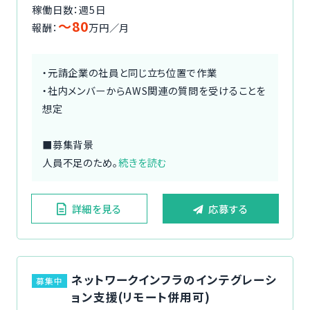
稼働日数：週5日
〜80
報酬：
万円／月
・元請企業の社員と同じ立ち位置で作業
・社内メンバーからAWS関連の質問を受けることを
想定
■募集背景
人員不足のため。
続きを読む
詳細を見る
応募する
ネットワークインフラのインテグレーシ
募集中
ョン支援(リモート併用可)