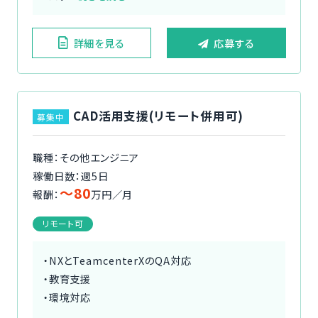
詳細を見る
応募する
CAD活用支援(リモート併用可)
募集中
職種：その他エンジニア
稼働日数：週5日
〜80
報酬：
万円／月
リモート可
・NXとTeamcenterXのQA対応
・教育支援
・環境対応