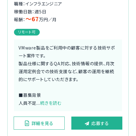
職種：インフラエンジニア
稼働日数：週5日
〜67
報酬：
万円／月
リモート可
VMware製品をご利用中の顧客に対する技術サポ
ート案件です。
製品仕様に関するQA対応、技術情報の提供、月次
運用定例会での技術支援など、顧客の運用を継続
的にサポートしていただきます。
■募集背景
人員不足...
続きを読む
詳細を見る
応募する