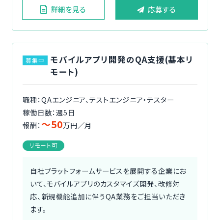
詳細を見る
応募する
モバイルアプリ開発のQA支援(基本リ
募集中
モート)
職種：QAエンジニア、テストエンジニア・テスター
稼働日数：週5日
〜50
報酬：
万円／月
リモート可
自社プラットフォームサービスを展開する企業にお
いて、モバイルアプリのカスタマイズ開発、改修対
応、新規機能追加に伴うQA業務をご担当いただき
ます。