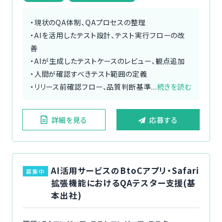
・現状のQA体制、QAプロセスの整理
・AIを活用したテスト設計、テスト実行フローの改
善
・AIが生成したテストケースのレビュー、観点追加
・人間が確認すべきテスト範囲の定義
・リリース前確認フロー、品質判断基準...
続きを読む
詳細を見る
応募する
AI活用サービスのBtoCアプリ・Safari
募集中
拡張機能におけるQAテスター支援(基
本出社)