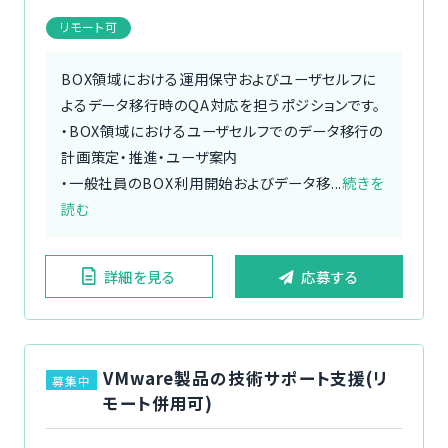
リモート可
BOX領域における運用保守およびユーザセルフに
よるデータ移行時のQA対応を担うポジションです。
・BOX領域におけるユーザセルフでのデータ移行の
計画策定・推進・ユーザ案内
・一般社員のBOX利用開始およびデータ移...
続きを
読む
詳細を見る
応募する
VMware製品の技術サポート支援(リ
募集中
モート併用可)