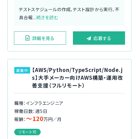
テストスケジュールの作成、テスト設計から実行、不
具合報...
続きを読む
詳細を見る
応募する
【AWS/Python/TypeScript/Node.j
募集中
s】大手メーカー向けAWS構築・運用改
善支援（フルリモート）
職種：インフラエンジニア
稼働日数：週5日
〜120
報酬：
万円／月
リモート可