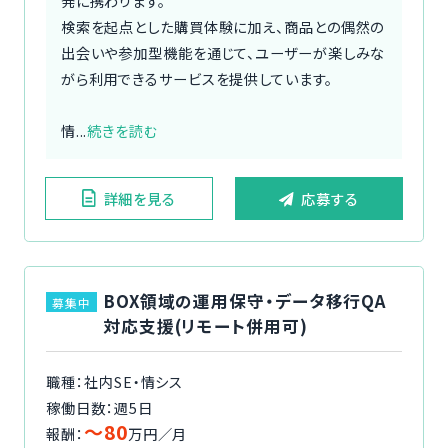
発に携わります。
検索を起点とした購買体験に加え、商品との偶然の
出会いや参加型機能を通じて、ユーザーが楽しみな
がら利用できるサービスを提供しています。
情...
続きを読む
詳細を見る
応募する
BOX領域の運用保守・データ移行QA
募集中
対応支援(リモート併用可)
職種：社内SE・情シス
稼働日数：週5日
〜80
報酬：
万円／月