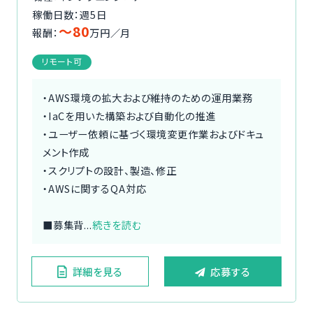
稼働日数：週5日
〜80
報酬：
万円／月
リモート可
・AWS環境の拡大および維持のための運用業務
・IaCを用いた構築および自動化の推進
・ユーザー依頼に基づく環境変更作業およびドキュ
メント作成
・スクリプトの設計、製造、修正
・AWSに関するQA対応
■募集背...
続きを読む
詳細を見る
応募する