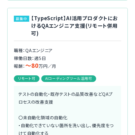
【TypeScript】AI活用プロダクトにお
募集中
けるQAエンジニア支援(リモート併用
可)
職種：QAエンジニア
稼働日数：週5日
〜80
報酬：
万円／月
リモート可
AIコーディングツール活用可
テストの自動化・既存テストの品質改善などQAプ
ロセスの改善支援
〇未自動化領域の自動化
・自動化できていない箇所を洗い出し、優先度をつ
けて自動化する