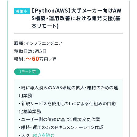
【Python/AWS】大手メーカー向けAW
募集中
S構築・運用改善における開発支援(基
本リモート)
職種：インフラエンジニア
稼働日数：週5日
〜60
報酬：
万円／月
リモート可
・既に導入済みのAWS環境の拡大・維持のための運
用業務
・新規サービスを使用したIaCによる仕組みの自動
化構築業務
・ユーザー側の依頼に基づく環境変更作業
・維持・運用の為のドキュメンテーション作成
・スク...
続きを読む