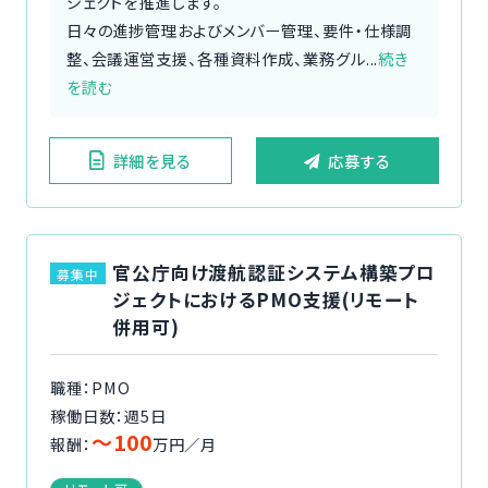
ジェクトを推進します。
日々の進捗管理およびメンバー管理、要件・仕様調
整、会議運営支援、各種資料作成、業務グル...
続き
を読む
詳細を見る
応募する
官公庁向け渡航認証システム構築プロ
募集中
ジェクトにおけるPMO支援(リモート
併用可)
職種：PMO
稼働日数：週5日
〜100
報酬：
万円／月