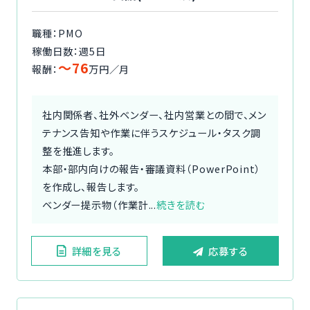
職種：PMO
稼働日数：週5日
〜76
報酬：
万円／月
社内関係者、社外ベンダー、社内営業との間で、メン
テナンス告知や作業に伴うスケジュール・タスク調
整を推進します。
本部・部内向けの報告・審議資料（PowerPoint）
を作成し、報告します。
ベンダー提示物（作業計...
続きを読む
詳細を見る
応募する