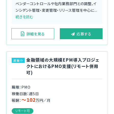
ベンダーコントロールや社内業務部門との調整、イ
ンシデント管理・変更管理・リリース管理を中心に...
続きを読む
詳細を見る
応募する
金融領域の大規模EPM導入プロジェ
募集中
クトにおけるPMO支援(リモート併用
可)
職種：PMO
稼働日数：週5日
〜102
報酬：
万円／月
リモート可