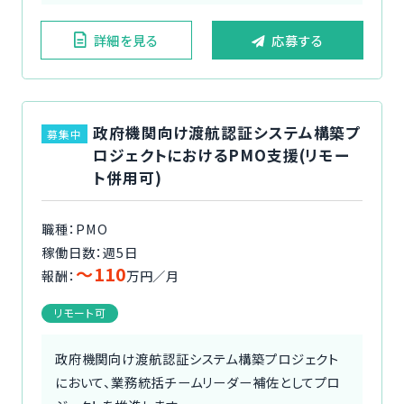
詳細を見る
応募する
政府機関向け渡航認証システム構築プ
募集中
ロジェクトにおけるPMO支援(リモー
ト併用可)
職種：PMO
稼働日数：週5日
〜110
報酬：
万円／月
リモート可
政府機関向け渡航認証システム構築プロジェクト
において、業務統括チームリーダー補佐としてプロ