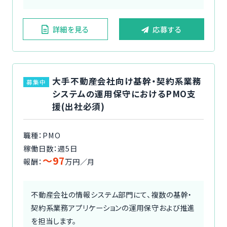
詳細を見る
応募する
大手不動産会社向け基幹・契約系業務
募集中
システムの運用保守におけるPMO支
援(出社必須)
職種：PMO
稼働日数：週5日
〜97
報酬：
万円／月
不動産会社の情報システム部門にて、複数の基幹・
契約系業務アプリケーションの運用保守および推進
を担当します。