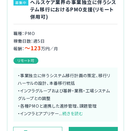
ヘルスケア業界の事業独立に伴うシス
募集中
テム移行におけるPMO支援(リモート
併用可)
職種：PMO
稼働日数：週5日
〜123
報酬：
万円／月
リモート可
・事業独立に伴うシステム移行計画の策定、移行リ
ハーサルの設計、本番移行統括
・インフラグループおよび基幹・業務・工場システム
グループとの調整
・各種PMOと連携した進捗管理、課題管理
・インフラとアプリケー...
続きを読む