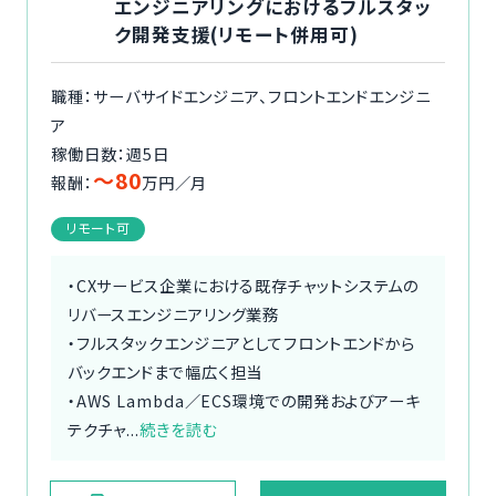
エンジニアリングにおけるフルスタッ
ク開発支援(リモート併用可)
職種：サーバサイドエンジニア、フロントエンドエンジニ
ア
稼働日数：週5日
〜80
報酬：
万円／月
リモート可
・CXサービス企業における既存チャットシステムの
リバースエンジニアリング業務
・フルスタックエンジニアとしてフロントエンドから
バックエンドまで幅広く担当
・AWS Lambda／ECS環境での開発およびアーキ
テクチャ...
続きを読む