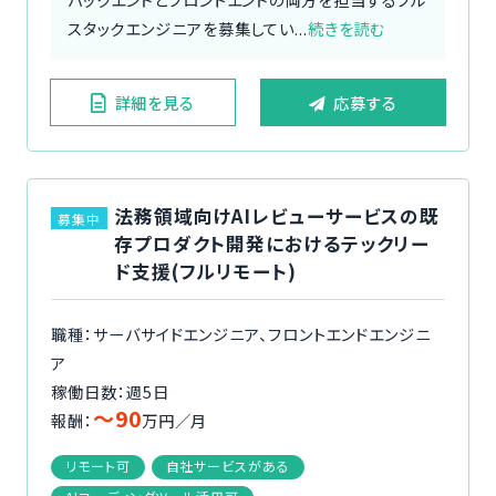
スタックエンジニアを募集してい...
続きを読む
詳細を見る
応募する
法務領域向けAIレビューサービスの既
募集中
存プロダクト開発におけるテックリー
ド支援(フルリモート)
職種：サーバサイドエンジニア、フロントエンドエンジニ
ア
稼働日数：週5日
〜90
報酬：
万円／月
リモート可
自社サービスがある