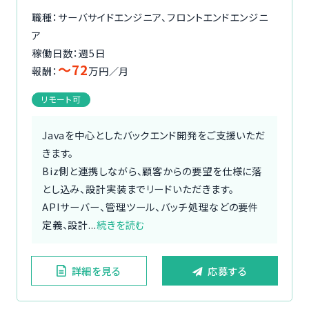
職種：サーバサイドエンジニア、フロントエンドエンジニ
ア
稼働日数：週5日
〜72
報酬：
万円／月
リモート可
Javaを中心としたバックエンド開発をご支援いただ
きます。
Biz側と連携しながら、顧客からの要望を仕様に落
とし込み、設計実装までリードいただきます。
APIサーバー、管理ツール、バッチ処理などの要件
定義、設計...
続きを読む
詳細を見る
応募する