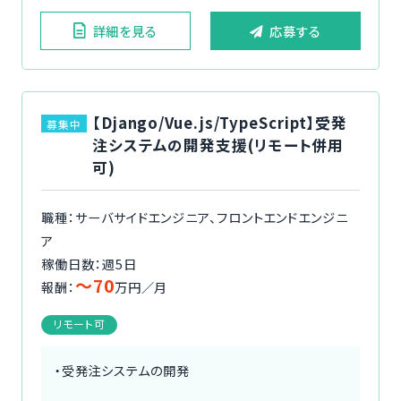
詳細を見る
応募する
【Django/Vue.js/TypeScript】受発
募集中
注システムの開発支援(リモート併用
可)
職種：サーバサイドエンジニア、フロントエンドエンジニ
ア
稼働日数：週5日
〜70
報酬：
万円／月
リモート可
・受発注システムの開発