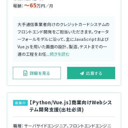
〜65
報酬：
万円／月
大手通信事業者向けのクレジットカードシステムの
フロントエンド開発をご担当いただきます。ウォータ
ーフォールモデルに沿って、主にJavaScriptおよび
Vue.jsを用いた画面の設計、製造、テストまでの一
連の工程をお任...
続きを読む
詳細を見る
応募する
【Python/Vue.js】商業向けWebシス
募集中
テム開発支援(出社必須)
職種：サーバサイドエンジニア、フロントエンドエンジニ