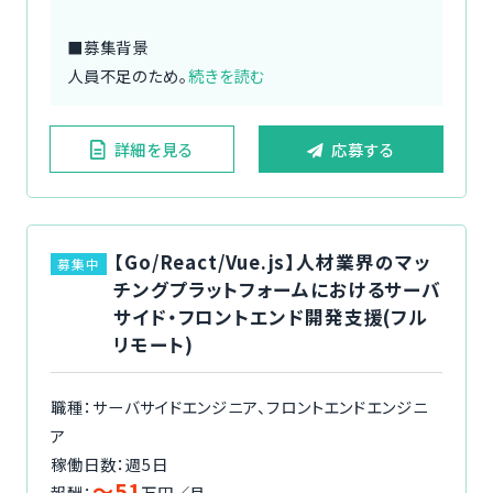
■募集背景
人員不足のため。
続きを読む
詳細を見る
応募する
【Go/React/Vue.js】人材業界のマッ
募集中
チングプラットフォームにおけるサーバ
サイド・フロントエンド開発支援(フル
リモート)
職種：サーバサイドエンジニア、フロントエンドエンジニ
ア
稼働日数：週5日
〜51
報酬：
万円／月