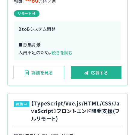
〜60
報酬：
万円／月
リモート可
BtoBシステム開発
■募集背景
人員不足のため。
続きを読む
詳細を見る
応募する
【TypeScript/Vue.js/HTML/CSS/Ja
募集中
vaScript】フロントエンド開発支援(フ
ルリモート)