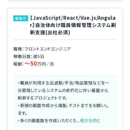
【JavaScript/React/Vue.js/Angula
募集中
r】自治体向け職員情報管理システム刷
新支援(出社必須)
職種：フロントエンドエンジニア
稼働日数：週5日
〜50
報酬：
万円／月
・職員が利用する出退勤/手当/物品管理などを一
元管理しているシステムの老朽化に伴い基盤から
刷新するプロジェクトです。
・新規の画面作成から複製、テストまでをお願いし
ます。
・多くの画面数を作成いただくた...
続きを読む