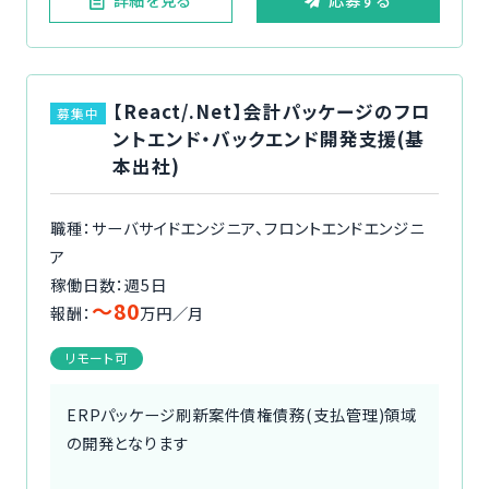
【React/.Net】会計パッケージのフロ
募集中
ントエンド・バックエンド開発支援(基
本出社)
職種：サーバサイドエンジニア、フロントエンドエンジニ
ア
稼働日数：週5日
〜80
報酬：
万円／月
リモート可
ERPパッケージ刷新案件債権債務(支払管理)領域
の開発となります