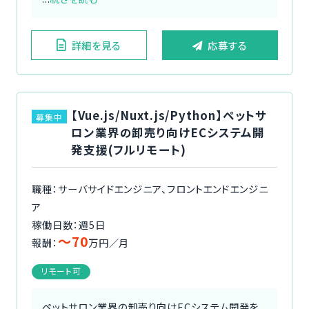
詳細を見る
応募する
【Vue.js/Nuxt.js/Python】ペットサ
募集中
ロン業界の卸売り向けECシステム開
発支援(フルリモート)
職種：サーバサイドエンジニア、フロントエンドエンジニ
ア
稼働日数：週5日
〜70
報酬：
万円／月
リモート可
ペットサロン業界の卸売り向けECシステム開発を