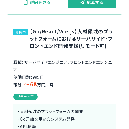
詳細を見る
応募する
【Go/React/Vue.js】人材領域のプラ
募集中
ットフォームにおけるサーバサイド・フ
ロントエンド開発支援(リモート可)
職種：サーバサイドエンジニア、フロントエンドエンジニ
ア
稼働日数：週5日
〜68
報酬：
万円／月
リモート可
・人材領域のプラットフォームの開発
・Go言語を用いたシステム開発
・API構築