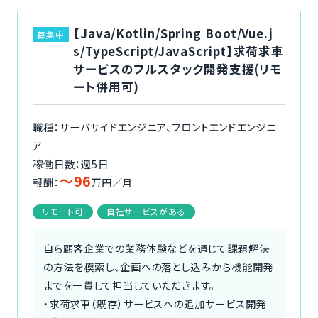
【Java/Kotlin/Spring Boot/Vue.j
募集中
s/TypeScript/JavaScript】求荷求車
サービスのフルスタック開発支援(リモ
ート併用可)
職種：サーバサイドエンジニア、フロントエンドエンジニ
ア
稼働日数：週5日
〜96
報酬：
万円／月
リモート可
自社サービスがある
自ら顧客企業での業務体験などを通じて課題解決
の方法を模索し、企画への落とし込みから機能開発
までを一貫して担当していただきます。
・求荷求車（既存）サービスへの追加サービス開発