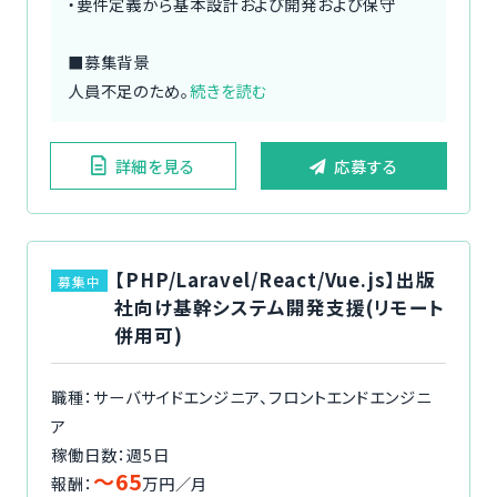
・要件定義から基本設計および開発および保守
■募集背景
人員不足のため。
続きを読む
詳細を見る
応募する
【PHP/Laravel/React/Vue.js】出版
募集中
社向け基幹システム開発支援(リモート
併用可)
職種：サーバサイドエンジニア、フロントエンドエンジニ
ア
稼働日数：週5日
〜65
報酬：
万円／月