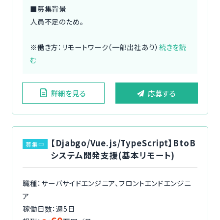
■募集背景
人員不足のため。
※働き方：リモートワーク（一部出社あり）
続きを読
む
詳細を見る
応募する
【Djabgo/Vue.js/TypeScript】BtoB
募集中
システム開発支援(基本リモート)
職種：サーバサイドエンジニア、フロントエンドエンジニ
ア
稼働日数：週5日