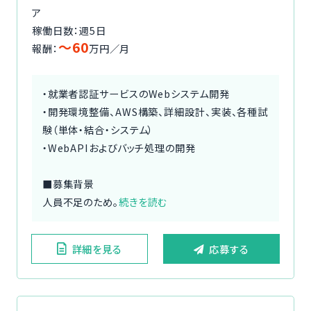
ア
稼働日数：週5日
〜60
報酬：
万円／月
・就業者認証サービスのWebシステム開発
・開発環境整備、AWS構築、詳細設計、実装、各種試
験（単体・結合・システム）
・WebAPIおよびバッチ処理の開発
■募集背景
人員不足のため。
続きを読む
詳細を見る
応募する