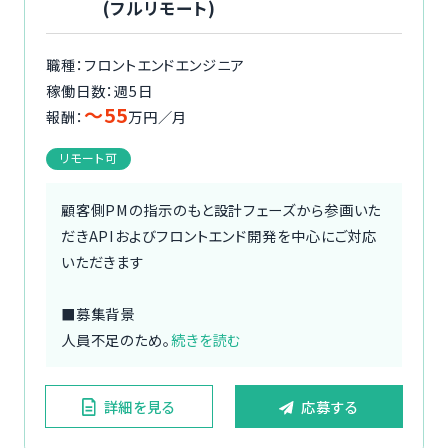
(フルリモート)
職種：フロントエンドエンジニア
稼働日数：週5日
〜55
報酬：
万円／月
リモート可
顧客側PMの指示のもと設計フェーズから参画いた
だきAPIおよびフロントエンド開発を中心にご対応
いただきます
■募集背景
人員不足のため。
続きを読む
詳細を見る
応募する