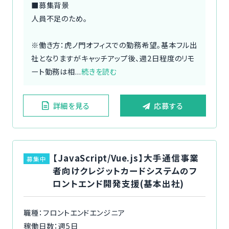
■募集背景
人員不足のため。
※働き方：虎ノ門オフィスでの勤務希望。基本フル出
社となりますがキャッチアップ後、週2日程度のリモ
ート勤務は相...
続きを読む
詳細を見る
応募する
【JavaScript/Vue.js】大手通信事業
募集中
者向けクレジットカードシステムのフ
ロントエンド開発支援(基本出社)
職種：フロントエンドエンジニア
稼働日数：週5日