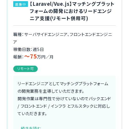
【Laravel/Vue.js】マッチングプラット
募集中
フォームの開発におけるリードエンジ
ニア支援(リモート併用可)
職種：サーバサイドエンジニア、フロントエンドエンジニ
ア
稼働日数：週5日
〜75
報酬：
万円／月
リモート可
リードエンジニアとしてマッチングプラットフォーム
の開発業務を主導していただきます。
開発作業は専門性で分けていないのでバックエンド
/ フロントエンド / インフラ とフルスタックに対応し
ていただきます。
...
続きを読む