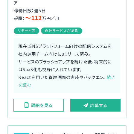
ア
稼働日数：週5日
〜112
報酬：
万円／月
リモート可
自社サービスがある
現在、SNSプラットフォーム向けの配信システムを
社内運用チーム向けにβリリース済み。
サービスのブラッシュアップを続けた後、将来的に
はSaaS化も視野に入れています。
Reactを用いた管理画面の実装やバックエン...
続き
を読む
詳細を見る
応募する