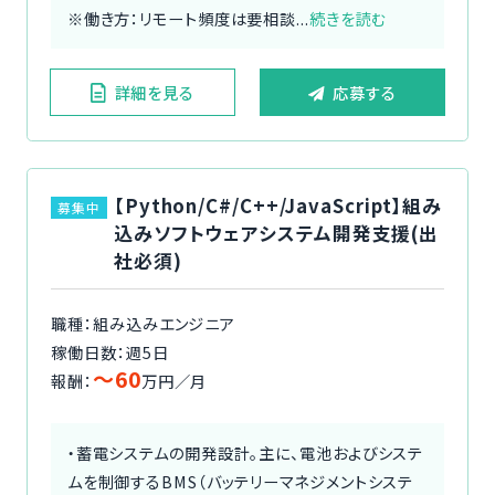
※働き方：リモート頻度は要相談...
続きを読む
詳細を見る
応募する
【Python/C#/C++/JavaScript】組み
募集中
込みソフトウェアシステム開発支援(出
社必須)
職種：組み込みエンジニア
稼働日数：週5日
〜60
報酬：
万円／月
・蓄電システムの開発設計。主に、電池およびシステ
ムを制御するBMS（バッテリーマネジメントシステ