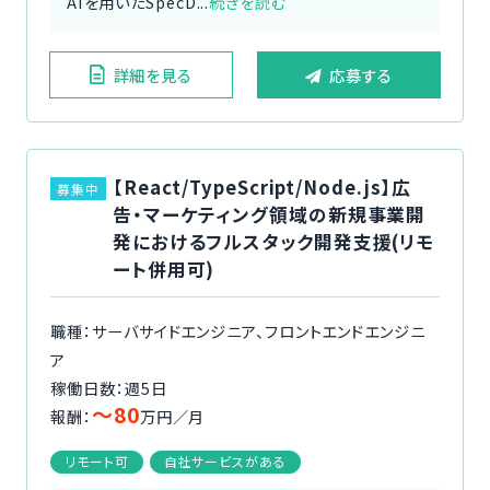
AIを用いたSpecD...
続きを読む
詳細を見る
応募する
【React/TypeScript/Node.js】広
募集中
告・マーケティング領域の新規事業開
発におけるフルスタック開発支援(リモ
ート併用可)
職種：サーバサイドエンジニア、フロントエンドエンジニ
ア
稼働日数：週5日
〜80
報酬：
万円／月
リモート可
自社サービスがある