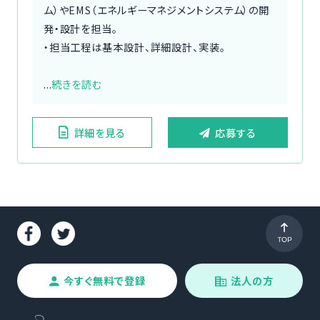
ム）やEMS（エネルギーマネジメントシステム）の開
発・設計を担当。
・担当工程は基本設計、詳細設計、実装。
...
続きを読む
詳細を見る
応募する
今すぐ無料で登録
法人の方