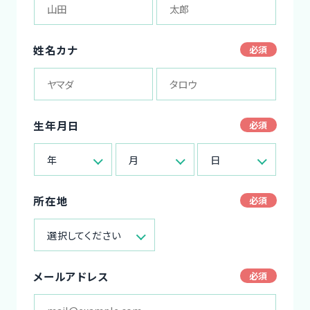
姓名カナ
生年月日
年
月
日
所在地
選択してください
メールアドレス