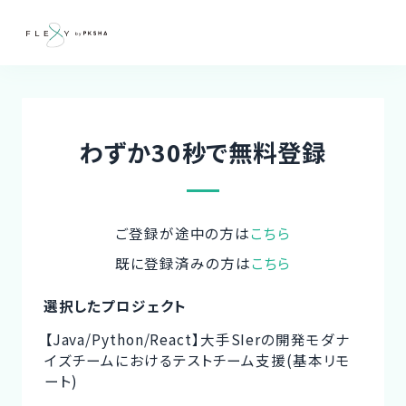
わずか30秒で無料登録
ご登録が途中の方は
こちら
既に登録済みの方は
こちら
選択したプロジェクト
【Java/Python/React】大手SIerの開発モダナ
イズチームにおけるテストチーム支援(基本リモ
ート)