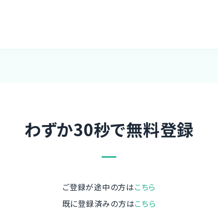
わずか30秒で無料登録
ご登録が途中の方は
こちら
既に登録済みの方は
こちら