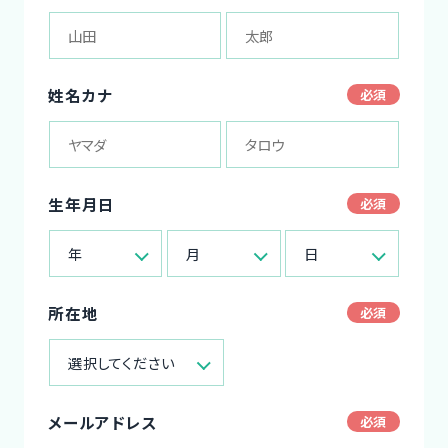
姓名カナ
生年月日
年
月
日
所在地
選択してください
メールアドレス