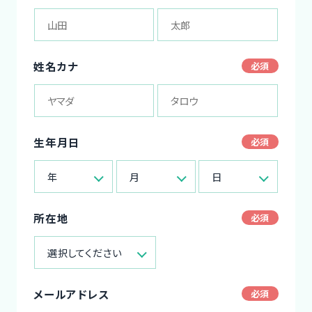
姓名カナ
生年月日
年
月
日
所在地
選択してください
メールアドレス