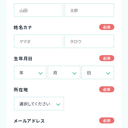
姓名カナ
生年月日
年
月
日
所在地
選択してください
メールアドレス