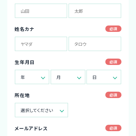
姓名カナ
生年月日
年
月
日
所在地
選択してください
メールアドレス