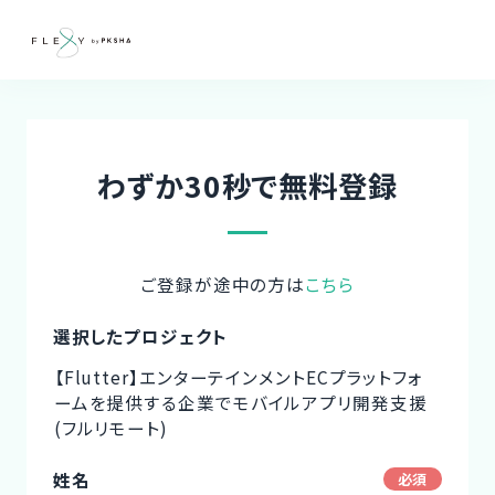
わずか30秒で無料登録
ご登録が途中の方は
こちら
選択したプロジェクト
【Flutter】エンターテインメントECプラットフォ
ームを提供する企業でモバイルアプリ開発支援
(フルリモート)
姓名